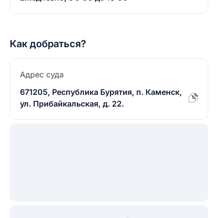
Как добраться?
Адрес суда
671205, Республика Бурятия, п. Каменск,
ул. Прибайкальская, д. 22.