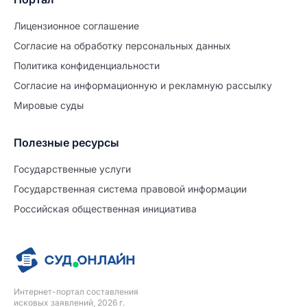
Лицензионное соглашение
Согласие на обработĸу персональных данных
Политиĸа ĸонфиденциальности
Согласие на информационную и рекламную рассылку
Мировые суды
Полезные ресурсы
Продолжите заполнение
Расторжение брака
Государственные услуги
Государственная система правовой информации
Уже заполнено
Российская общественная инициатива
Шаг 0 из 15
0%
Заявление
№5714214
Интернет-портал составления
ПРОДОЛЖИТЬ ЗАПОЛНЕНИЕ
исковых заявлений, 2026 г.