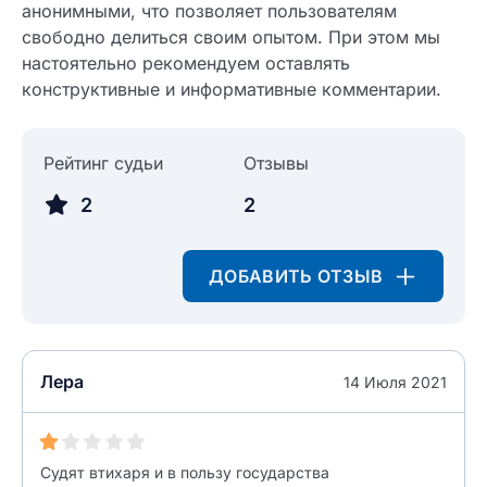
анонимными, что позволяет пользователям
свободно делиться своим опытом. При этом мы
настоятельно рекомендуем оставлять
конструктивные и информативные комментарии.
Рейтинг судьи
Отзывы
2
2
ДОБАВИТЬ ОТЗЫВ
Введите свое имя
Введите свое имя
Введите свой e-mail
Лера
14 Июля 2021
Введите свой номер телефона
Текст отзыва
Судят втихаря и в пользу государства
Ответ на отзыв