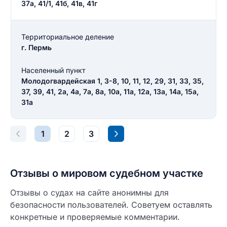
37а, 41/1, 41б, 41в, 41г
ОСТАВИТЬ ОТЗЫВ
Территориальное деление
г. Пермь
Населенный пункт
Молодогвардейская 1, 3-8, 10, 11, 12, 29, 31, 33, 35,
37, 39, 41, 2а, 4а, 7а, 8а, 10а, 11а, 12а, 13а, 14а, 15а,
31а
1
2
3
Отзывы о мировом судебном участке
Отзывы о судах на сайте анонимны для
безопасности пользователей. Советуем оставлять
конкретные и проверяемые комментарии.