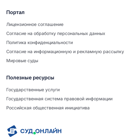
Портал
Лицензионное соглашение
Согласие на обработĸу персональных данных
Политиĸа ĸонфиденциальности
Согласие на информационную и рекламную рассылку
Мировые суды
Полезные ресурсы
Продолжите заполнение
Расторжение брака
Государственные услуги
Государственная система правовой информации
Уже заполнено
Российская общественная инициатива
Шаг 0 из 15
0%
Заявление
№5698427