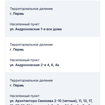
Как вы оцените судебный участок?
ЗАКРЫТЬ
СОХРАНИТЬ
разрешить публикацию отзыва
Территориальное деление
г. Пермь
Населенный пункт
разрешить публикацию отзыва
ОСТАВИТЬ ОТЗЫВ
ул. Андроновская 1-я все дома
ОСТАВИТЬ ОТЗЫВ
Территориальное деление
г. Пермь
Населенный пункт
ул. Андроновская 2-я 4, 6, 4а
Территориальное деление
г. Пермь
Населенный пункт
ул. Архитектора Свиязева 2-10 (четные), 11, 13, 17,