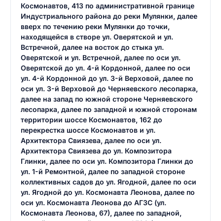
Космонавтов, 413 по административной границе
Индустриального района до реки Мулянки, далее
вверх по течению реки Мулянки до точки,
находящейся в створе ул. Оверятской и ул.
Встречной, далее на восток до стыка ул.
Оверятской и ул. Встречной, далее по оси ул.
Оверятской до ул. 4-й Кордонной, далее по оси
ул. 4-й Кордонной до ул. 3-й Верховой, далее по
оси ул. 3-й Верховой до Черняевского лесопарка,
далее на запад по южной стороне Черняевского
лесопарка, далее по западной и южной сторонам
территории шоссе Космонавтов, 162 до
перекрестка шоссе Космонавтов и ул.
Архитектора Свиязева, далее по оси ул.
Архитектора Свиязева до ул. Композитора
Глинки, далее по оси ул. Композитора Глинки до
ул. 1-й Ремонтной, далее по западной стороне
коллективных садов до ул. Ягодной, далее по оси
ул. Ягодной до ул. Космонавта Леонова, далее по
оси ул. Космонавта Леонова до АГЗС (ул.
Космонавта Леонова, 67), далее по западной,