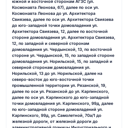
южной и восточной сторонам АГЗС (ул.
Космонавта Леонова, 67), далее по оси ул.
Космонавта Леонова до ул. Архитектора
Свиязева, далее по оси ул. Архитектора Свиязева
до юго-западной точки домовладения ул.
Архитектора Свиязева, 12, далее по восточной
стороне домовладения ул. Архитектора Свиязева,
12, по западной и северной сторонам
домовладения ул. Чердынской, 13, по восточной
стороне ул. Чердынской, 15, по западной стороне
домовладения ул. Норильской, 15, по западной и
северной сторонам домовладения ул.
Норильской, 13 до ул. Норильской, далее на
северо-восток до юго-восточной точки
промышленной территории ул. Рязанской, 19,
далее по оси ул. Рязанской до ул. Карпинского,
далее по оси ул. Карпинского до юго-западной
точки домовладения ул. Карпинского, 99д, далее
по юго-западной стороне домовладений ул.
Карпинского, 99д, ул. Самолетной, 70а/1 до
железной дороги, от железной дороги до
административной границы Индустриального и