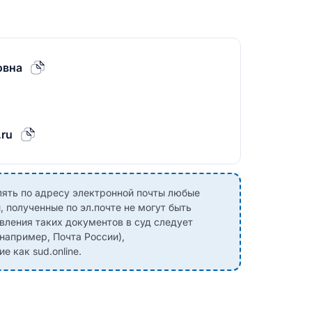
овна
ru
лять по адресу электронной почты любые
 полученные по эл.почте не могут быть
вления таких документов в суд следует
(например, Почта России),
 как sud.online.