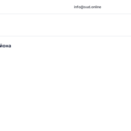
info@sud.online
айона