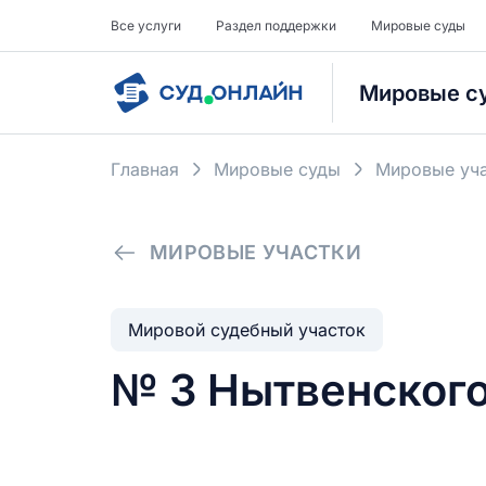
Все услуги
Раздел поддержки
Мировые суды
Мировые с
Главная
Мировые суды
Мировые уча
МИРОВЫЕ УЧАСТКИ
Мировой судебный участок
№ 3 Нытвенского