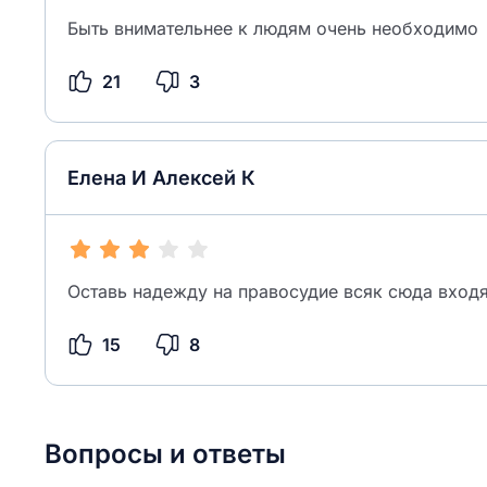
Быть внимательнее к людям очень необходимо
21
3
Елена И Алексей К
Оставь надежду на правосудие всяк сюда вход
15
8
Вопросы и ответы