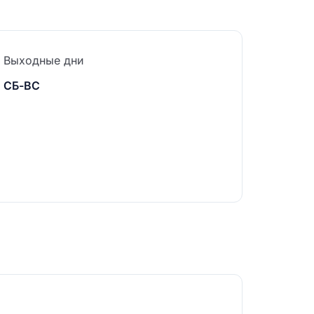
Выходные дни
СБ-ВС