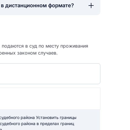
а в дистанционном формате?
о подаются в суд по месту проживания
ренных законом случаев.
 судебный
судебного района Установить границы
 судебного района в пределах границ
а.