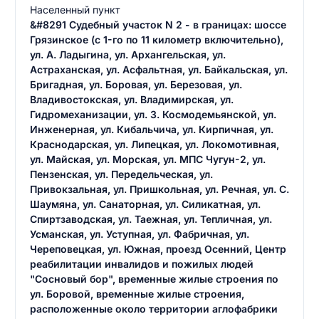
Населенный пункт
&#8291 Судебный участок N 2 - в границах: шоссе
Грязинское (с 1-го по 11 километр включительно),
ул. А. Ладыгина, ул. Архангельская, ул.
Астраханская, ул. Асфальтная, ул. Байкальская, ул.
Бригадная, ул. Боровая, ул. Березовая, ул.
Владивостокская, ул. Владимирская, ул.
Гидромеханизации, ул. З. Космодемьянской, ул.
Инженерная, ул. Кибальчича, ул. Кирпичная, ул.
Краснодарская, ул. Липецкая, ул. Локомотивная,
ул. Майская, ул. Морская, ул. МПС Чугун-2, ул.
Пензенская, ул. Передельческая, ул.
Привокзальная, ул. Пришкольная, ул. Речная, ул. С.
Шаумяна, ул. Санаторная, ул. Силикатная, ул.
Спиртзаводская, ул. Таежная, ул. Тепличная, ул.
Усманская, ул. Уступная, ул. Фабричная, ул.
Череповецкая, ул. Южная, проезд Осенний, Центр
реабилитации инвалидов и пожилых людей
"Сосновый бор", временные жилые строения по
ул. Боровой, временные жилые строения,
расположенные около территории аглофабрики