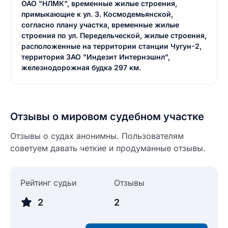
ОАО "НЛМК", временные жилые строения,
примыкающие к ул. З. Космодемьянской,
согласно плану участка, временные жилые
строения по ул. Передельческой, жилые строения,
расположенные на территории станции Чугун-2,
территория ЗАО "Индезит Интернэшнл",
железнодорожная будка 297 км.
Отзывы о мировом судебном участке
Отзывы о судах анонимны. Пользователям
советуем давать четкие и продуманные отзывы.
Рейтинг судьи
Отзывы
Введите свое имя
2
2
Введите свое имя