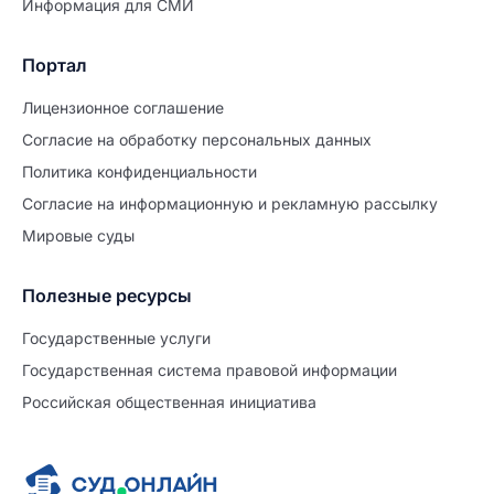
Информация для СМИ
Портал
Лицензионное соглашение
Согласие на обработĸу персональных данных
Политиĸа ĸонфиденциальности
Согласие на информационную и рекламную рассылку
Мировые суды
Полезные ресурсы
Продолжите заполнение
Расторжение брака
Государственные услуги
Государственная система правовой информации
Уже заполнено
Российская общественная инициатива
Шаг 0 из 15
0%
Заявление
№5699555