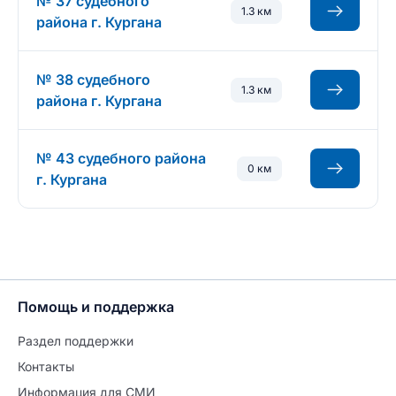
№ 37 судебного
1.3 км
района г. Кургана
№ 38 судебного
1.3 км
района г. Кургана
№ 43 судебного района
0 км
г. Кургана
Помощь и поддержка
Раздел поддержки
Контакты
Информация для СМИ