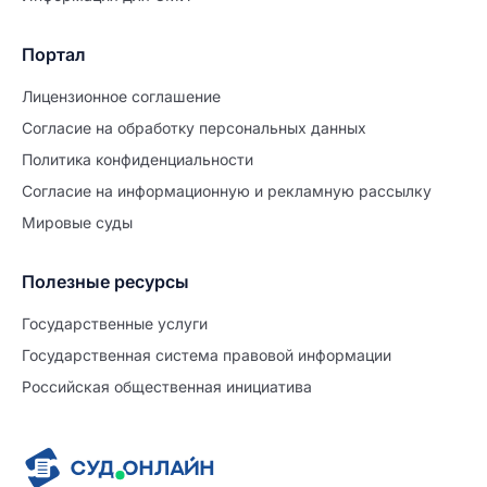
Портал
Лицензионное соглашение
Согласие на обработĸу персональных данных
Политиĸа ĸонфиденциальности
Согласие на информационную и рекламную рассылку
Мировые суды
Полезные ресурсы
Продолжите заполнение
Расторжение брака
Государственные услуги
Государственная система правовой информации
Уже заполнено
Российская общественная инициатива
Шаг 0 из 15
0%
Заявление
№5707606