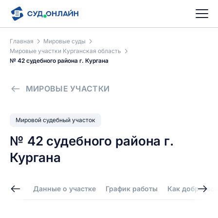
Главная
Мировые суды
Мировые участки Курганская область
№ 42 судебного района г. Кургана
МИРОВЫЕ УЧАСТКИ
Мировой судебный участок
№ 42 судебного района г.
Кургана
Данные о участке
График работы
Как добраться