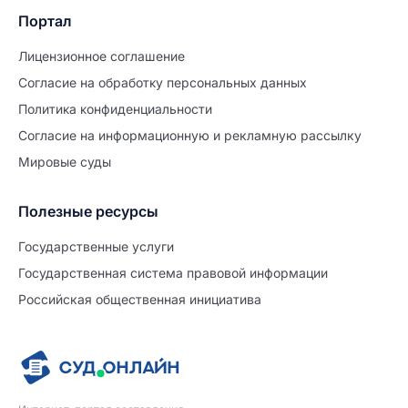
Портал
Лицензионное соглашение
Согласие на обработĸу персональных данных
Политиĸа ĸонфиденциальности
Согласие на информационную и рекламную рассылку
Мировые суды
Полезные ресурсы
Продолжите заполнение
Расторжение брака
Государственные услуги
Государственная система правовой информации
Уже заполнено
Российская общественная инициатива
Шаг 0 из 15
0%
Заявление
№5711070