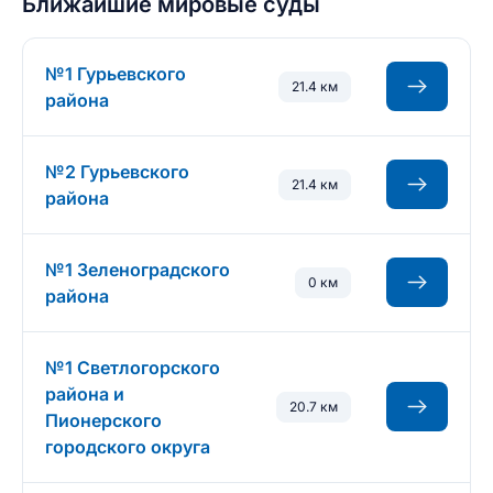
Ближайшие мировые суды
№1 Гурьевского
21.4 км
района
№2 Гурьевского
21.4 км
района
№1 Зеленоградского
0 км
района
№1 Светлогорского
района и
20.7 км
Пионерского
городского округа