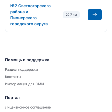
№2 Светлогорского
района и
20.7 км
Пионерского
городского округа
Помощь и поддержка
Раздел поддержки
Контакты
Информация для СМИ
Портал
Лицензионное соглашение