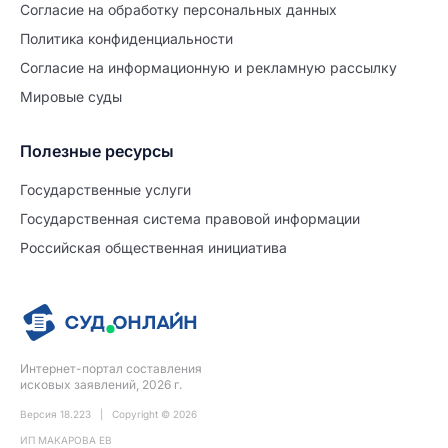
Согласие на обработĸу персональных данных
Политиĸа ĸонфиденциальности
Согласие на информационную и рекламную рассылку
Мировые суды
Полезные ресурсы
Продолжите заполнение
Расторжение брака
Государственные услуги
Государственная система правовой информации
Уже заполнено
Российская общественная инициатива
Шаг 0 из 15
0%
Заявление
№5723030
Интернет-портал составления
ПРОДОЛЖИТЬ ЗАПОЛНЕНИЕ
исковых заявлений, 2026 г.
Версия 18.223 | Copyright © 2026
ИП МАКАРОВА ЕВ