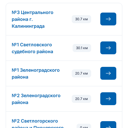
№3 Центрального
района г.
30.7 км
Калининграда
№1 Светловского
30.1 км
судебного района
№1 Зеленоградского
20.7 км
района
№2 Зеленоградского
20.7 км
района
№2 Светлогорского
района и Пионерского
0 км