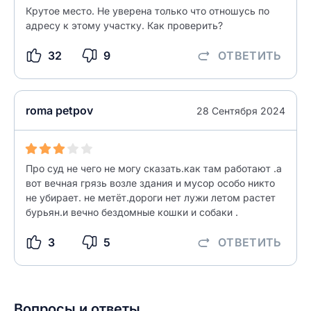
Крутое место. Не уверена только что отношусь по
адресу к этому участку. Как проверить?
32
9
ОТВЕТИТЬ
roma petpov
28 Сентября 2024
Про суд не чего не могу сказать.как там работают .а
вот вечная грязь возле здания и мусор особо никто
не убирает. не метёт.дороги нет лужи летом растет
бурьян.и вечно бездомные кошки и собаки .
3
5
ОТВЕТИТЬ
Вопросы и ответы