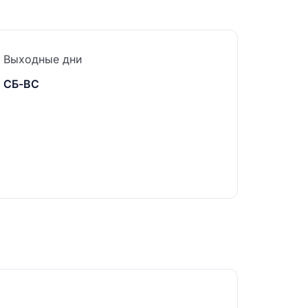
Выходные дни
СБ-ВС