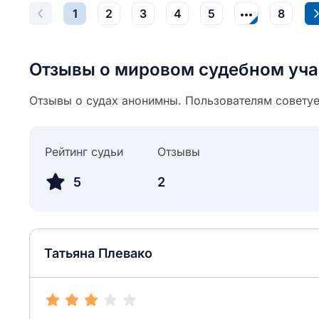
1
2
3
4
5
8
Отзывы о мировом судебном уча
Отзывы о судах анонимны. Пользователям советуе
Рейтинг судьи
Отзывы
5
2
Татьяна Плевако