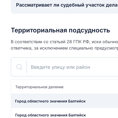
Рассматривает ли судебный участок дел
Территориальная подсудность
В соответствии со статьей 28 ГПК РФ, иски обычн
ответчика, за исключением специально предусмот
Введите улицу или район
ите свое имя
Территориальное деление
Как вы оцените
я
Город областного значения Балтийск
ите свой номер телефона
участок?
Город областного значения Балтийск