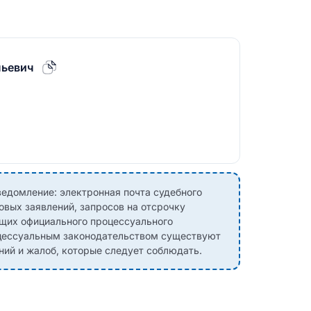
льевич
едомление: электронная почта судебного
овых заявлений, запросов на отсрочку
ющих официального процессуального
оцессуальным законодательством существуют
ний и жалоб, которые следует соблюдать.