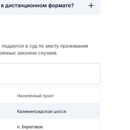
а в дистанционном формате?
о подаются в суд по месту проживания
ренных законом случаев.
Населенный пункт
 судебный
Калининградское шоссе
п. Береговое