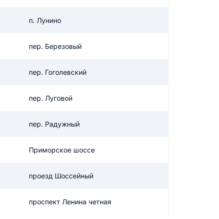
п. Лунино
икацию отзыва
пер. Березовый
пер. Гоголевский
пер. Луговой
ТЗЫВ
пер. Радужный
Приморское шоссе
проезд Шоссейный
проспект Ленина четная