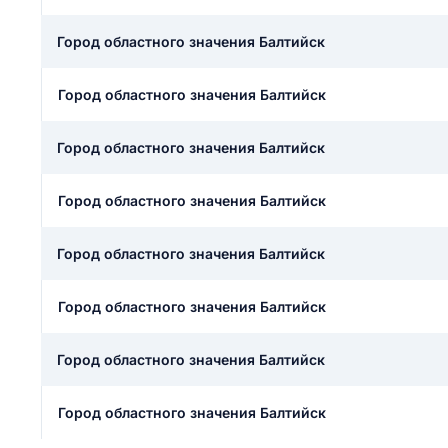
ail
ание населенного пункта
 на отзыв
Город областного значения Балтийск
разрешить публ
Город областного значения Балтийск
ЙТИ МЕНЯ
Город областного значения Балтийск
КРЫТЬ
СОХРАНИТЬ
Город областного значения Балтийск
решить публикацию отзыва
ОСТАВИТЬ О
Город областного значения Балтийск
ТАВИТЬ ОТЗЫВ
Город областного значения Балтийск
Город областного значения Балтийск
Город областного значения Балтийск