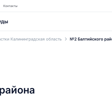
Контакты
уды
стки Калининградская область
№2 Балтийского рай
 района