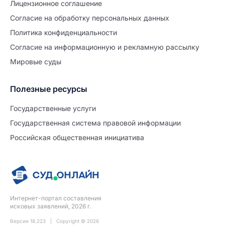
Лицензионное соглашение
Согласие на обработĸу персональных данных
Политиĸа ĸонфиденциальности
Согласие на информационную и рекламную рассылку
Мировые суды
Полезные ресурсы
Продолжите заполнение
Расторжение брака
Государственные услуги
Государственная система правовой информации
Уже заполнено
Российская общественная инициатива
Шаг 0 из 15
0%
Заявление
№5728094
Интернет-портал составления
ПРОДОЛЖИТЬ ЗАПОЛНЕНИЕ
исковых заявлений, 2026 г.
Версия 18.223 | Copyright © 2026