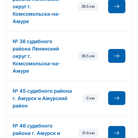
округ г.
36.5 км
Комсомольска-на-
Амуре
№ 38 судебного
района Ленинский
округ г.
36.5 км
Комсомольска-на-
Амуре
№ 45 судебного района
г. Амурск и Амурский
0 км
район
№ 46 судебного
района г. Амурск и
31.6 км