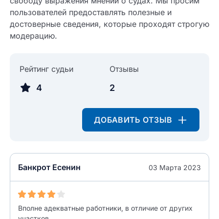
свободу выражения мнений о судах. Мы просим
пользователей предоставлять полезные и
разрешить публикацию отзыва
ОСТАВИТЬ ОТЗЫВ
достоверные сведения, которые проходят строгую
модерацию.
ОСТАВИТЬ ОТЗЫВ
Рейтинг судьи
Отзывы
4
2
ДОБАВИТЬ ОТЗЫВ
Банкрот Есенин
03 Марта 2023
Вполне адекватные работники, в отличие от других
участков