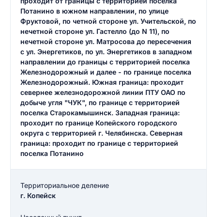
проходит от границы с территорией поселка
Потанино в южном направлении, по улице
Фруктовой, по четной стороне ул. Учительской, по
нечетной стороне ул. Гастелло (до N 11), по
нечетной стороне ул. Матросова до пересечения
с ул. Энергетиков, по ул. Энергетиков в западном
направлении до границы с территорией поселка
Железнодорожный и далее - по границе поселка
Железнодорожный. Южная граница: проходит
севернее железнодорожной линии ПТУ ОАО по
добыче угля "ЧУК", по границе с территорией
поселка Старокамышинск. Западная граница:
проходит по границе Копейского городского
округа с территорией г. Челябинска. Северная
граница: проходит по границе с территорией
поселка Потанино
Территориальное деление
г. Копейск