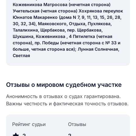
Кожевникова Матросова (нечетная сторона)
Учительская (четная сторона) Хохрякова переулок
Юннатов Макаренко (дома N 7, 9, 11, 13, 15, 26, 28,
30, 32, 34), Маяковского, Отдыха, Пухлякова,
Талалихина, Щербакова, пер. Щербакова,
Введите свое имя
Шукшина, Кожевникова , 4 Пятилетка (четная
Введите свое имя
сторона), пр. Победы (нечетная сторона с № 33 и
больше, четная сторона вся); Лунная Солнечная,
Введите свой e-mail
Светлая
Введите свой номер телефона
Текст отзыва
Отзывы о мировом судебном участке
Ответ на отзыв
Название населенного пункта
Анонимность в отзывах о судах гарантирована.
Важны честность и фактическая точность отзывов.
НАЙТИ МЕНЯ
0/500
0/500
Рейтинг судьи
Отзывы
Как вы оцените судебный участок?
ЗАКРЫТЬ
СОХРАНИТЬ
разрешить публикацию отзыва
2
2