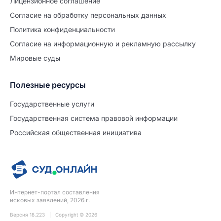
Лицензионное соглашение
Согласие на обработĸу персональных данных
Политиĸа ĸонфиденциальности
Согласие на информационную и рекламную рассылку
Мировые суды
Полезные ресурсы
Продолжите заполнение
Расторжение брака
Государственные услуги
Государственная система правовой информации
Уже заполнено
Российская общественная инициатива
Шаг 0 из 15
0%
Заявление
№5722527
Интернет-портал составления
ПРОДОЛЖИТЬ ЗАПОЛНЕНИЕ
исковых заявлений, 2026 г.
Версия 18.223 | Copyright © 2026