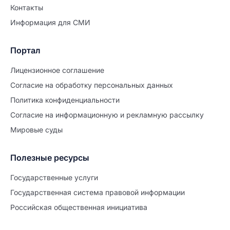
Контакты
Информация для СМИ
Портал
Лицензионное соглашение
Согласие на обработĸу персональных данных
Политиĸа ĸонфиденциальности
Согласие на информационную и рекламную рассылку
Мировые суды
Полезные ресурсы
Продолжите заполнение
Расторжение брака
Государственные услуги
Государственная система правовой информации
Уже заполнено
Российская общественная инициатива
Шаг 0 из 15
0%
Заявление