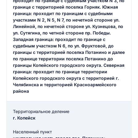
проходит по границе с судебным участком N 3, по
границе с территорией поселка Горняк. Южная
граница: проходит по границам с судебными
участками N 2, N 5, N 7, по нечетной стороне ул.
Линейной, по нечетной стороне ул. Кузнецова, по
ул. Сутягина, по четной стороне пр. Победы.
Западная граница: проходит по границе с
судебным участком N 6, по ул. Фруктовой, до
границы с территорией поселка Потанино и далее
по границе территории поселка Потанино до
границы Копейского городского округа. Северная
граница: проходит по границе территории
Копейского городского округа с территорией г.
Челябинска и территорией Красноармейского
района
Территориальное деление
г. Копейск
Населенный пункт