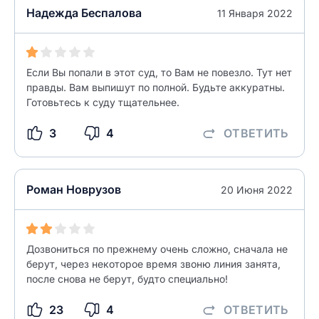
разрешить публикацию отзыва
ОСТАВИТЬ ОТЗЫВ
Надежда Беспалова
11 Января 2022
ОСТАВИТЬ ОТЗЫВ
Если Вы попали в этот суд, то Вам не повезло. Тут нет
правды. Вам выпишут по полной. Будьте аккуратны.
Готовьтесь к суду тщательнее.
3
4
ОТВЕТИТЬ
Роман Новрузов
20 Июня 2022
Дозвониться по прежнему очень сложно, сначала не
берут, через некоторое время звоню линия занята,
после снова не берут, будто специально!
23
4
ОТВЕТИТЬ