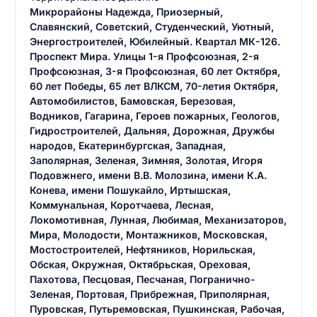
Микрорайоны Надежда, Приозерный,
Славянский, Советский, Студенческий, Уютный,
Энергостроителей, Юбилейный. Квартал МК-126.
Проспект Мира. Улицы 1-я Профсоюзная, 2-я
Профсоюзная, 3-я Профсоюзная, 60 лет Октября,
60 лет Победы, 65 лет ВЛКСМ, 70-летия Октября,
Автомобилистов, Бамовская, Березовая,
Водников, Гагарина, Героев пожарных, Геологов,
Гидростроителей, Дальняя, Дорожная, Дружбы
народов, Екатеринбургская, Западная,
Заполярная, Зеленая, Зимняя, Золотая, Игоря
Подовжнего, имени В.В. Молозина, имени К.А.
Конева, имени Пошукайло, Иртышская,
Коммунальная, Коротчаева, Лесная,
Локомотивная, Лунная, Любимая, Механизаторов,
Мира, Молодости, Монтажников, Московская,
Мостостроителей, Нефтяников, Норильская,
Обская, Окружная, Октябрьская, Ореховая,
Пахотова, Песцовая, Песчаная, Погранично-
Зеленая, Портовая, Прибрежная, Приполярная,
Пуровская, Путьремовская, Пушкинская, Рабочая,