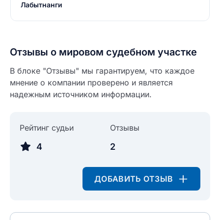
Лабытнанги
Отзывы о мировом судебном участке
В блоке "Отзывы" мы гарантируем, что каждое
мнение о компании проверено и является
надежным источником информации.
Рейтинг судьи
Отзывы
Введите свое имя
4
2
Введите свое имя
Введите свой e-mail
ДОБАВИТЬ ОТЗЫВ
Введите свой номер телефона
Текст отзыва