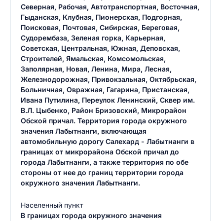
Северная, Рабочая, Автотранспортная, Восточная,
Гыданская, Клубная, Пионерская, Подгорная,
Поисковая, Почтовая, Сибирская, Береговая,
Судорембаза, Зеленая горка, Карьерная,
Советская, Центральная, Южная, Деповская,
Строителей, Ямальская, Комсомольская,
Заполярная, Новая, Ленина, Мира, Лесная,
Железнодорожная, Привокзальная, Октябрьская,
Больничная, Овражная, Гагарина, Пристанская,
Ивана Путилина, Переулок Ленинский, Сквер им.
В.Л. Цыбенко, Район Бризовский, Микрорайон
Обской причал. Территория города окружного
значения Лабытнанги, включающая
автомобильную дорогу Салехард - Лабытнанги в
границах от микрорайона Обской причал до
города Лабытнанги, а также территория по обе
стороны от нее до границ территории города
окружного значения Лабытнанги.
Населенный пункт
В границах города окружного значения