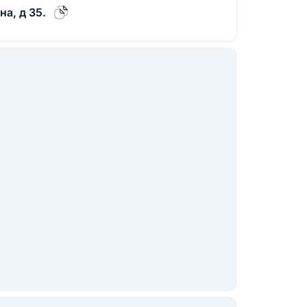
на, д 35.