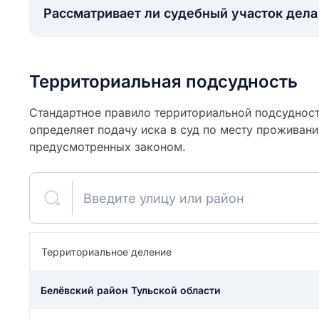
Рассматривает ли судебный участок дел
Территориальная подсудность
Стандартное правило территориальной подсудности
определяет подачу иска в суд по месту проживани
предусмотренных законом.
Введите улицу или район
ите свое имя
Территориальное деление
Как вы оцените
я
ите свой номер телефона
участок?
Белёвский район Тульской области