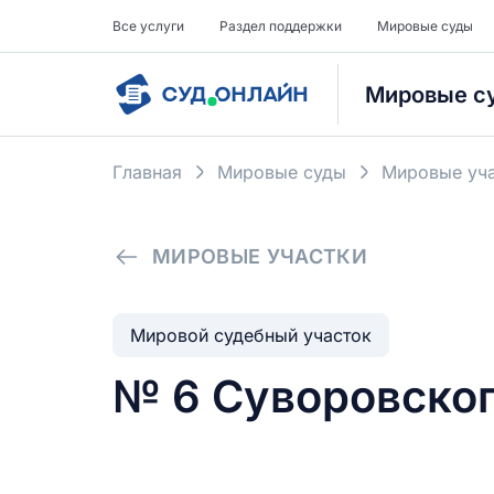
Все услуги
Раздел поддержки
Мировые суды
Мировые с
Главная
Мировые суды
Мировые уча
МИРОВЫЕ УЧАСТКИ
Мировой судебный участок
№ 6 Суворовског