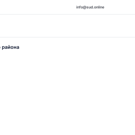
info@sud.online
о района