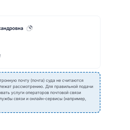
сандровна
ронную почту (почта) суда не считаются
одлежат рассмотрению. Для правильной подачи
вать услуги операторов почтовой связи
службы связи и онлайн-сервисы (например,