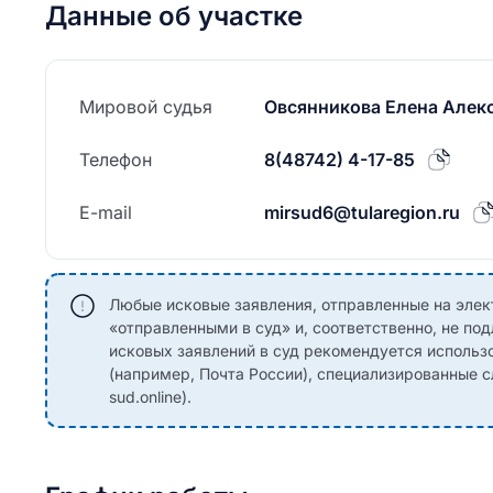
Данные об участке
Мировой судья
Овсянникова Елена Алек
Телефон
8(48742) 4-17-85
E-mail
mirsud6@tularegion.ru
Любые исковые заявления, отправленные на элект
«отправленными в суд» и, соответственно, не п
исковых заявлений в суд рекомендуется использо
(например, Почта России), специализированные 
sud.online).