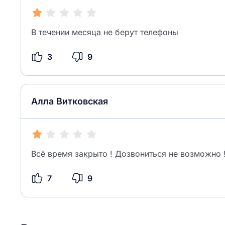
В течении месяца не берут телефоны
3
9
Алла Витковская
Всё время закрыто ! Дозвониться не возможно 
7
9