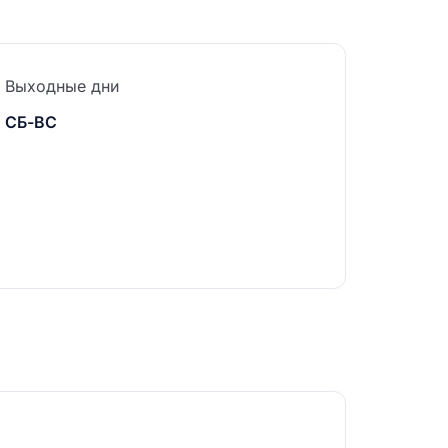
Выходные дни
СБ-ВС