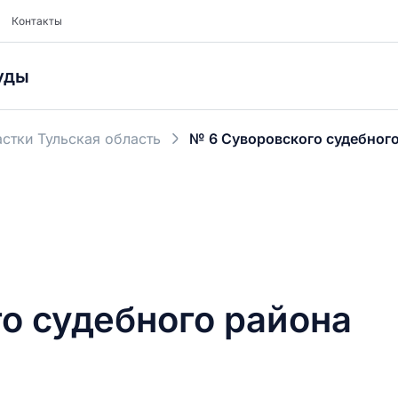
Контакты
уды
стки Тульская область
№ 6 Суворовского судебног
о судебного района