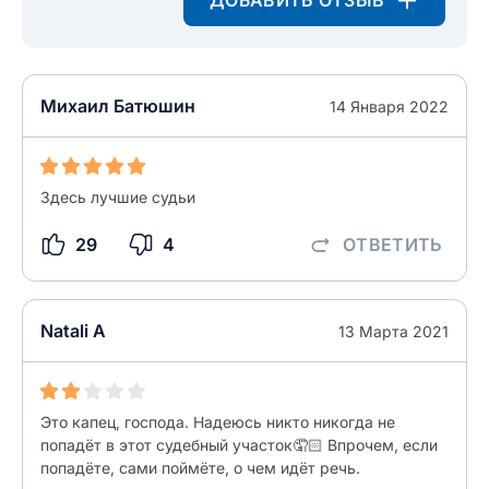
ДОБАВИТЬ ОТЗЫВ
Михаил Батюшин
14 Января 2022
Здесь лучшие судьи
29
4
ОТВЕТИТЬ
Natali А
13 Марта 2021
Это капец, господа. Надеюсь никто никогда не
попадёт в этот судебный участок🤦🏻 Впрочем, если
попадёте, сами поймёте, о чем идёт речь.