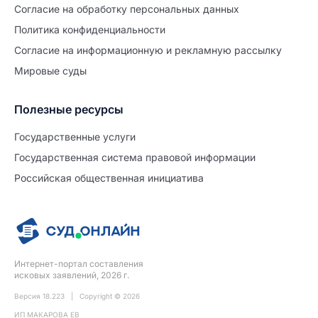
Согласие на обработĸу персональных данных
Политиĸа ĸонфиденциальности
Согласие на информационную и рекламную рассылку
Мировые суды
Полезные ресурсы
Продолжите заполнение
Расторжение брака
Государственные услуги
Государственная система правовой информации
Уже заполнено
Российская общественная инициатива
Шаг 0 из 15
0%
Заявление
№5728801
Интернет-портал составления
ПРОДОЛЖИТЬ ЗАПОЛНЕНИЕ
исковых заявлений, 2026 г.
Версия 18.223 | Copyright © 2026
ИП МАКАРОВА ЕВ