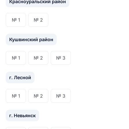
Красноуральский район
№ 1
№ 2
Кушвинский район
№ 1
№ 2
№ 3
г. Лесной
№ 1
№ 2
№ 3
г. Невьянск