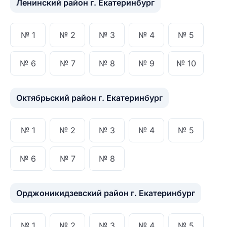
Ленинский район г. Екатеринбург
№ 1
№ 2
№ 3
№ 4
№ 5
№ 6
№ 7
№ 8
№ 9
№ 10
Октябрьский район г. Екатеринбург
№ 1
№ 2
№ 3
№ 4
№ 5
№ 6
№ 7
№ 8
Орджоникидзевский район г. Екатеринбург
№ 1
№ 2
№ 3
№ 4
№ 5