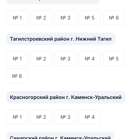
№ 1
№ 2
№ 3
№ 5
№ 6
Тагилстроевский район г. Нижний Тагил
№ 1
№ 2
№ 3
№ 4
№ 5
№ 6
Красногорский район г. Каменск-Уральский
№ 1
№ 2
№ 3
№ 4
Синарский район г. Каменск-Уральский