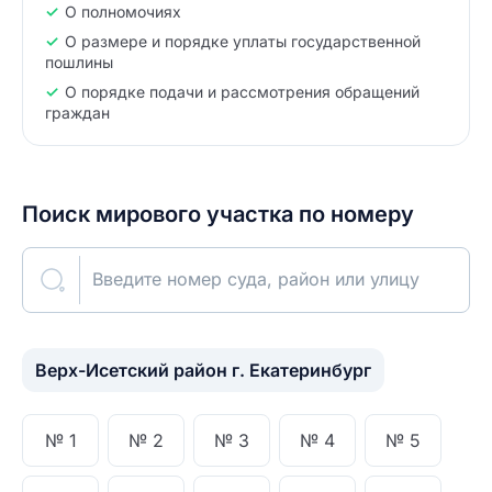
О полномочиях
О размере и порядке уплаты государственной
пошлины
О порядке подачи и рассмотрения обращений
граждан
Поиск мирового участка по номеру
Введите номер суда, район или улицу
0
Найдено
Верх-Исетский район г. Екатеринбург
№ 1
№ 2
№ 3
№ 4
№ 5