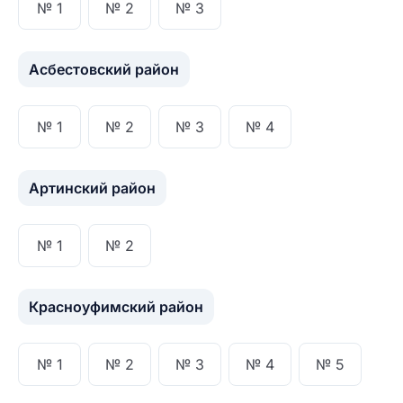
№ 1
№ 2
№ 3
Асбестовский район
№ 1
№ 2
№ 3
№ 4
Артинский район
№ 1
№ 2
Красноуфимский район
№ 1
№ 2
№ 3
№ 4
№ 5