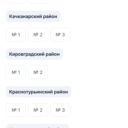
Качканарский район
№ 1
№ 2
№ 3
Кировградский район
№ 1
№ 2
Краснотурьинский район
№ 1
№ 2
№ 3