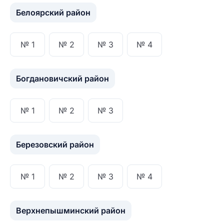
Белоярский район
№ 1
№ 2
№ 3
№ 4
Богдановичский район
№ 1
№ 2
№ 3
Березовский район
№ 1
№ 2
№ 3
№ 4
Верхнепышминский район