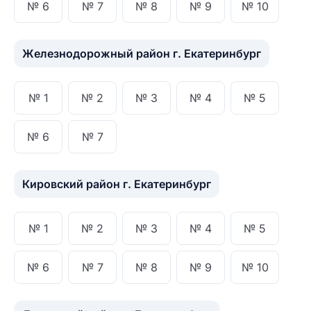
№ 6
№ 7
№ 8
№ 9
№ 10
Железнодорожный район г. Екатеринбург
№ 1
№ 2
№ 3
№ 4
№ 5
№ 6
№ 7
Кировский район г. Екатеринбург
№ 1
№ 2
№ 3
№ 4
№ 5
№ 6
№ 7
№ 8
№ 9
№ 10