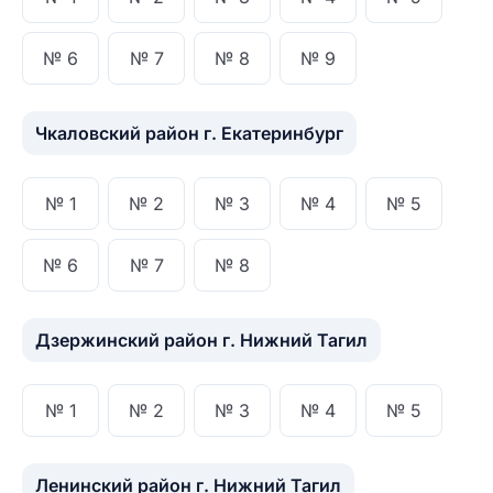
№ 6
№ 7
№ 8
№ 9
Чкаловский район г. Екатеринбург
№ 1
№ 2
№ 3
№ 4
№ 5
№ 6
№ 7
№ 8
Дзержинский район г. Нижний Тагил
№ 1
№ 2
№ 3
№ 4
№ 5
Ленинский район г. Нижний Тагил