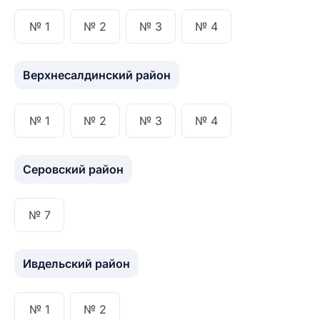
№ 1
№ 2
№ 3
№ 4
Верхнесалдинский район
№ 1
№ 2
№ 3
№ 4
Серовский район
№ 7
Ивдельский район
№ 1
№ 2