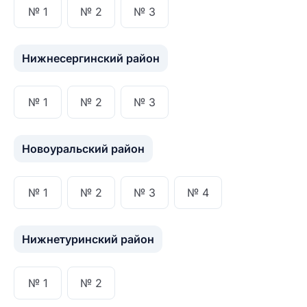
№ 1
№ 2
№ 3
Нижнесергинский район
№ 1
№ 2
№ 3
Новоуральский район
№ 1
№ 2
№ 3
№ 4
Нижнетуринский район
№ 1
№ 2