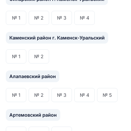
№ 1
№ 2
№ 3
№ 4
Каменский район г. Каменск-Уральский
№ 1
№ 2
Алапаевский район
№ 1
№ 2
№ 3
№ 4
№ 5
Артемовский район