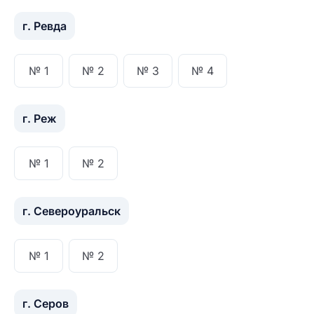
г. Ревда
№ 1
№ 2
№ 3
№ 4
г. Реж
№ 1
№ 2
г. Североуральск
№ 1
№ 2
г. Серов