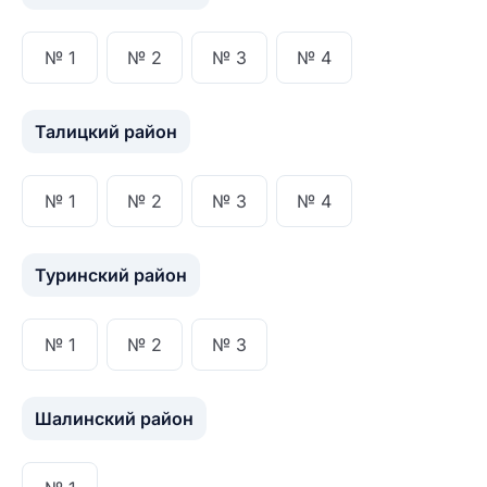
№ 1
№ 2
№ 3
№ 4
Талицкий район
№ 1
№ 2
№ 3
№ 4
Туринский район
№ 1
№ 2
№ 3
Шалинский район