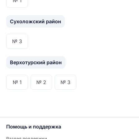
№ 1
Сухоложский район
№ 3
Верхотурский район
№ 1
№ 2
№ 3
Помощь и поддержка
Раздел поддержки