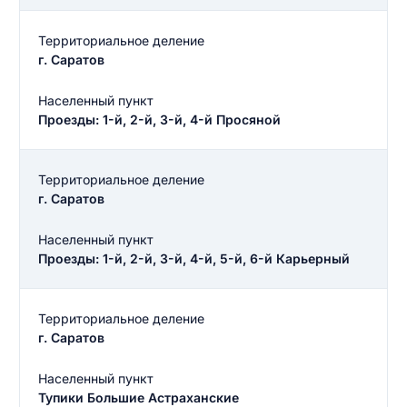
Территориальное деление
г. Саратов
Населенный пункт
Проезды: 1-й, 2-й, 3-й, 4-й Просяной
Территориальное деление
г. Саратов
Населенный пункт
Проезды: 1-й, 2-й, 3-й, 4-й, 5-й, 6-й Карьерный
Введите свое имя
Территориальное деление
г. Саратов
Введите свое имя
Населенный пункт
Введите свой e-mail
Тупики Большие Астраханские