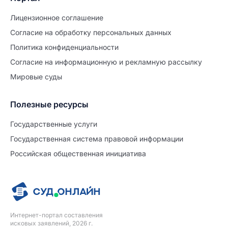
Лицензионное соглашение
Согласие на обработĸу персональных данных
Политиĸа ĸонфиденциальности
Согласие на информационную и рекламную рассылку
Мировые суды
Полезные ресурсы
Продолжите заполнение
Расторжение брака
Государственные услуги
Государственная система правовой информации
Уже заполнено
Российская общественная инициатива
Шаг 0 из 15
0%
Заявление
№5722783
Интернет-портал составления
ПРОДОЛЖИТЬ ЗАПОЛНЕНИЕ
исковых заявлений, 2026 г.