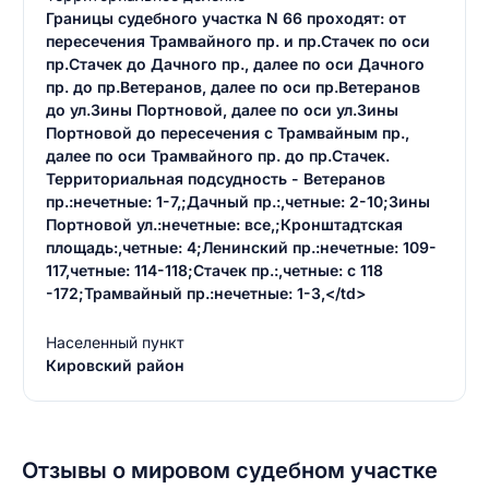
Границы судебного участка N 66 проходят: от
пересечения Трамвайного пр. и пр.Стачек по оси
пр.Стачек до Дачного пр., далее по оси Дачного
пр. до пр.Ветеранов, далее по оси пр.Ветеранов
до ул.Зины Портновой, далее по оси ул.Зины
Портновой до пересечения с Трамвайным пр.,
далее по оси Трамвайного пр. до пр.Стачек.
Территориальная подсудность - Ветеранов
пр.:нечетные: 1-7,;Дачный пр.:,четные: 2-10;Зины
Портновой ул.:нечетные: все,;Кронштадтская
площадь:,четные: 4;Ленинский пр.:нечетные: 109-
117,четные: 114-118;Стачек пр.:,четные: с 118
-172;Трамвайный пр.:нечетные: 1-3,</td>
Населенный пункт
Кировский район
Отзывы о мировом судебном участке