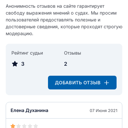
Анонимность отзывов на сайте гарантирует
свободу выражения мнений о судах. Мы просим
пользователей предоставлять полезные и
достоверные сведения, которые проходят строгую
модерацию.
Рейтинг судьи
Отзывы
3
2
ДОБАВИТЬ ОТЗЫВ
Введите свое имя
Введите свое имя
Введите свой e-mail
Елена Духанина
07 Июня 2021
Введите свой номер телефона
Текст отзыва