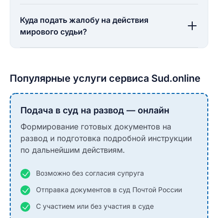
Куда подать жалобу на действия
мирового судьи?
Популярные услуги сервиса Sud.online
Подача в суд на развод — онлайн
Формирование готовых документов на
развод и подготовка подробной инструкции
по дальнейшим действиям.
Возможно без согласия супруга
Отправка документов в суд Почтой России
С участием или без участия в суде