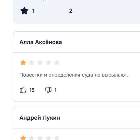
1
2
Алла Аксёнова
Повестки и определения суда не высылают.
15
1
Андрей Лукин