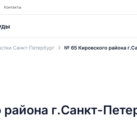
Контакты
уды
стки Санкт-Петербург
№ 65 Кировского района г.С
 района г.Санкт-Пете