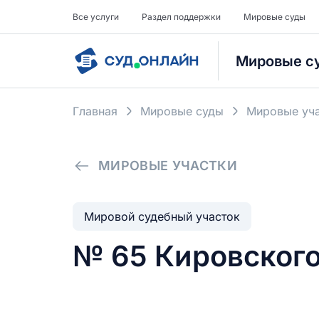
Все услуги
Раздел поддержки
Мировые суды
Мировые с
Главная
Мировые суды
Мировые уча
МИРОВЫЕ УЧАСТКИ
Мировой судебный участок
№ 65 Кировского