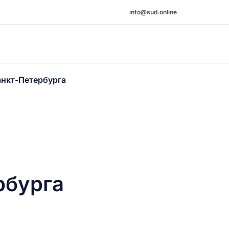
info@sud.online
анкт-Петербурга
рбурга