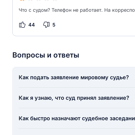
Что с судом? Телефон не работает. На корреспо
44
5
Вопросы и ответы
Как подать заявление мировому судье?
Как я узнаю, что суд принял заявление?
Как быстро назначают судебное заседан