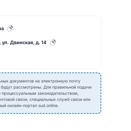
на
 ул. Двинская, д. 14
ных документов на электронную почту
е будут рассмотрены. Для правильной подачи
м процессуальным законодательством,
чтовой связи, специальных служб связи или
й онлайн-портал sud.online.