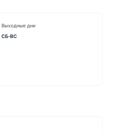
Выходные дни
СБ-ВС