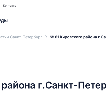
Контакты
уды
стки Санкт-Петербург
№ 61 Кировского района г.С
 района г.Санкт-Пете