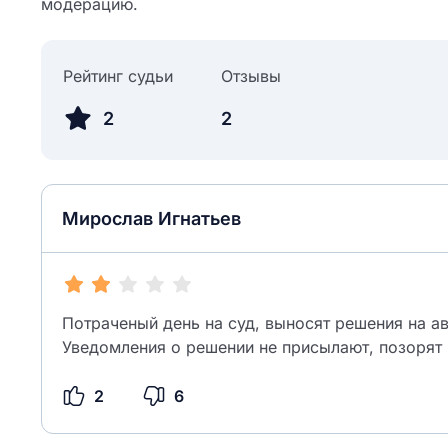
модерацию.
Рейтинг судьи
Отзывы
2
2
Мирослав Игнатьев
Потраченый день на суд, выносят решения на а
Уведомления о решении не присылают, позорят 
2
6