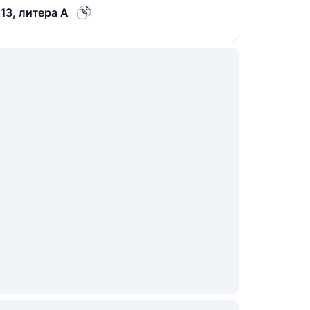
13, литера А