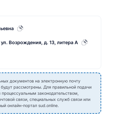
льевна
 ул. Возрождения, д. 13, литера А
ных документов на электронную почту
е будут рассмотрены. Для правильной подачи
м процессуальным законодательством,
чтовой связи, специальных служб связи или
й онлайн-портал sud.online.