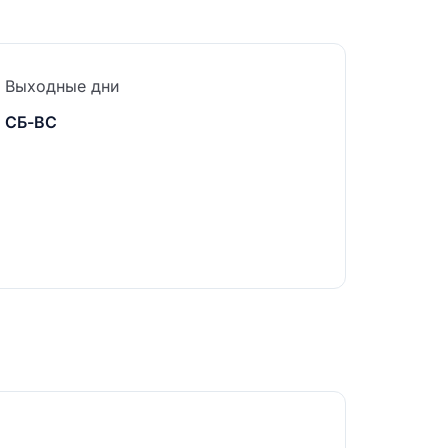
Выходные дни
СБ-ВС