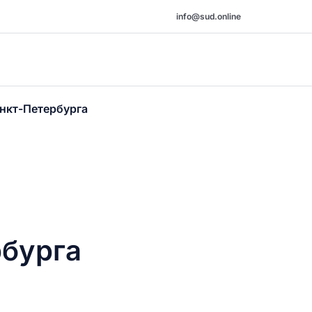
info@sud.online
анкт-Петербурга
рбурга