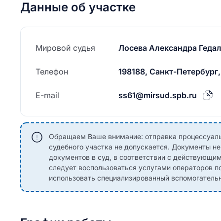
Данные об участке
Мировой судья
Лосева Александра Геда
Телефон
198188, Санкт-Петербург,
E-mail
ss61@mirsud.spb.ru
Обращаем Ваше внимание: отправка процессуаль
судебного участка не допускается. Документы н
документов в суд, в соответствии с действующи
следует воспользоваться услугами операторов по
использовать специализированный вспомогательны