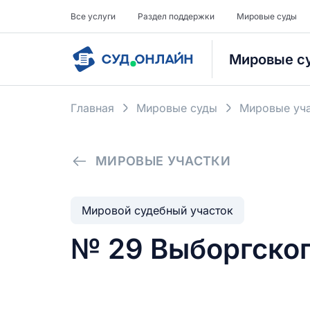
Все услуги
Раздел поддержки
Мировые суды
Мировые с
Главная
Мировые суды
Мировые уча
МИРОВЫЕ УЧАСТКИ
Мировой судебный участок
№ 29 Выборгског