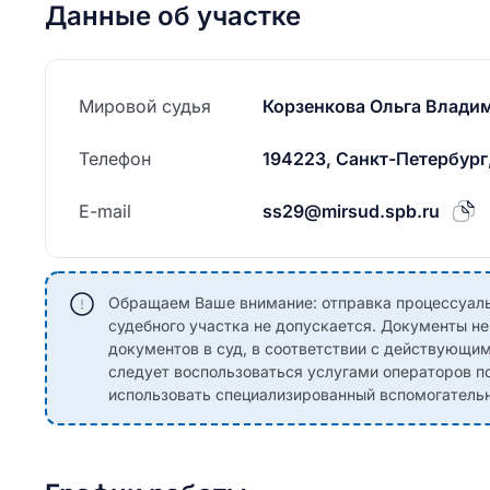
Данные об участке
Мировой судья
Корзенкова Ольга Влади
Телефон
194223, Санкт-Петербург,
E-mail
ss29@mirsud.spb.ru
Обращаем Ваше внимание: отправка процессуаль
судебного участка не допускается. Документы н
документов в суд, в соответствии с действующи
следует воспользоваться услугами операторов по
использовать специализированный вспомогательны