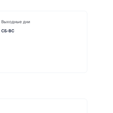
Выходные дни
СБ-ВС