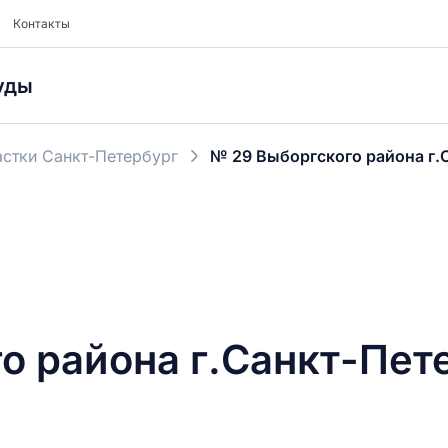
Контакты
уды
стки Санкт-Петербург
№ 29 Выборгского района г.
о района г.Санкт-Пет