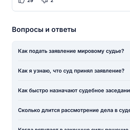
29
2
Вопросы и ответы
Как подать заявление мировому судье?
Как я узнаю, что суд принял заявление?
Как быстро назначают судебное заседан
Сколько длится рассмотрение дела в суд
Когда вступает в законную силу решение