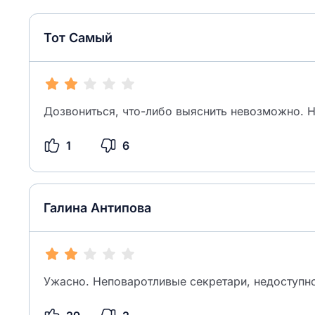
Тот Самый
Дозвониться, что-либо выяснить невозможно. Не
1
6
Галина Антипова
Ужасно. Неповаротливые секретари, недоступн