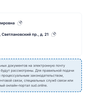
мировна
 Светлановский пр., д. 21
ных документов на электронную почту
е будут рассмотрены. Для правильной подачи
м процессуальным законодательством,
чтовой связи, специальных служб связи или
й онлайн-портал sud.online.