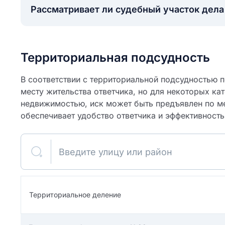
Рассматривает ли судебный участок дел
Территориальная подсудность
В соответствии с территориальной подсудностью по
месту жительства ответчика, но для некоторых кат
недвижимостью, иск может быть предъявлен по ме
обеспечивает удобство ответчика и эффективность
Введите улицу или район
ите свое имя
Как вы оцените
я
Территориальное деление
ите свой номер телефона
участок?