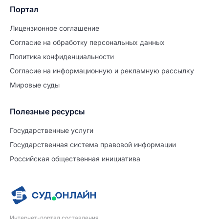
Портал
Лицензионное соглашение
Согласие на обработĸу персональных данных
Политиĸа ĸонфиденциальности
Согласие на информационную и рекламную рассылку
Мировые суды
Полезные ресурсы
Продолжите заполнение
Расторжение брака
Государственные услуги
Государственная система правовой информации
Уже заполнено
Российская общественная инициатива
Шаг 0 из 15
0%
Заявление
№5728541
Интернет-портал составления