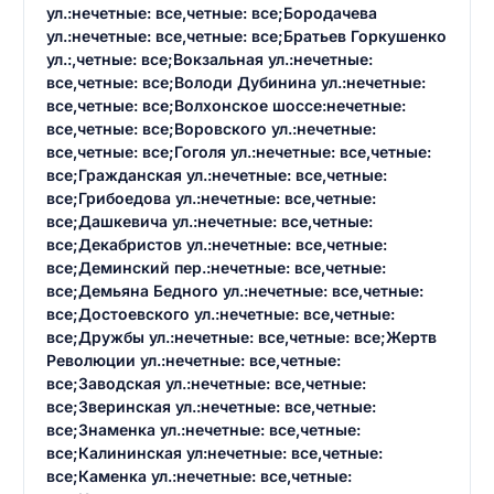
ул.:нечетные: все,четные: все;Бородачева
ул.:нечетные: все,четные: все;Братьев Горкушенко
ул.:,четные: все;Вокзальная ул.:нечетные:
все,четные: все;Володи Дубинина ул.:нечетные:
все,четные: все;Волхонское шоссе:нечетные:
все,четные: все;Воровского ул.:нечетные:
все,четные: все;Гоголя ул.:нечетные: все,четные:
все;Гражданская ул.:нечетные: все,четные:
все;Грибоедова ул.:нечетные: все,четные:
все;Дашкевича ул.:нечетные: все,четные:
все;Декабристов ул.:нечетные: все,четные:
все;Деминский пер.:нечетные: все,четные:
все;Демьяна Бедного ул.:нечетные: все,четные:
все;Достоевского ул.:нечетные: все,четные:
все;Дружбы ул.:нечетные: все,четные: все;Жертв
Революции ул.:нечетные: все,четные:
все;Заводская ул.:нечетные: все,четные:
все;Зверинская ул.:нечетные: все,четные:
все;Знаменка ул.:нечетные: все,четные:
все;Калининская ул:нечетные: все,четные:
все;Каменка ул.:нечетные: все,четные: