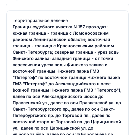
Территориальное деление
Границы судебного участка N 157 проходят:
южная граница - граница с Ломоносовским
районом Ленинградской области; восточная
граница - граница с Красносельским районом
Санкт-Петербурга; северная граница - урез воды
Финского залива; западная граница - от точки
пересечения уреза воды Финского залива и
восточной границы Нижнего парка ГМЗ
"Петергоф" по восточной границе Нижнего парка
ГМЗ "Петергоф" до Александрийского шоссе
(южной границы Нижнего парка ГМЗ "Петергоф"),
далее по оси Александрийского шоссе до
Правленской ул., далее по оси Правленской ул. до
Санкт-Петербургского пр., далее по оси Санкт-
Петербургского пр. до Торговой пл., далее по
восточной стороне Торговой пл. до Царицынской
ул., далее по оси Царицынской ул. до
ул.Бородачёва, далее по оси ул.Бородачёва до