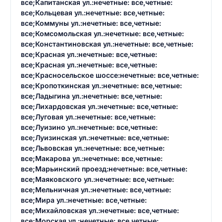
все;Капитанская ул.:нечетные: все,четные:
все;Кольцевая ул.:нечетные: все,четные:
все;Коммуны ул.:нечетные: все,четные:
все;Комсомольская ул.:нечетные: все,четные:
все;Константиновская ул.:нечетные: все,четные:
все;Красная ул.:нечетные: все,четные:
все;Красная ул.:нечетные: все,четные:
все;Красносельское шоссе:нечетные: все,четные:
все;Кропоткинская ул.:нечетные: все,четные:
все;Ладыгина ул.:нечетные: все,четные:
все;Лихардовская ул.:нечетные: все,четные:
все;Луговая ул.:нечетные: все,четные:
все;Луизино ул.:нечетные: все,четные:
все;Луизинская ул.:нечетные: все,четные:
все;Львовская ул.:нечетные: все,четные:
все;Макарова ул.:нечетные: все,четные:
все;Марьинский проезд:нечетные: все,четные:
все;Маяковского ул.:нечетные: все,четные:
все;Мельничная ул.:нечетные: все,четные:
все;Мира ул.:нечетные: все,четные:
все;Михайловская ул.:нечетные: все,четные:
все;Морская ул.:нечетные: все,четные: