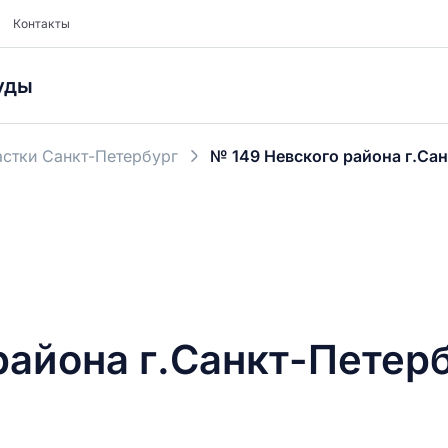
Контакты
уды
стки Санкт-Петербург
№ 149 Невского района г.Са
района г.Санкт-Петер