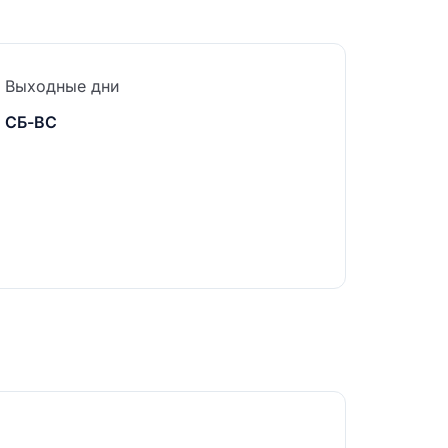
Выходные дни
СБ-ВС