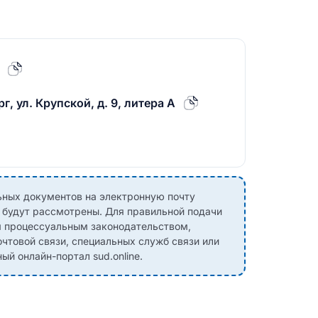
г, ул. Крупской, д. 9, литера А
ных документов на электронную почту
е будут рассмотрены. Для правильной подачи
м процессуальным законодательством,
чтовой связи, специальных служб связи или
й онлайн-портал sud.online.