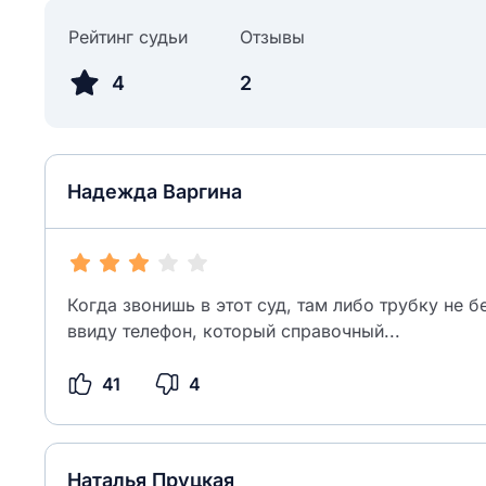
Рейтинг судьи
Отзывы
4
2
Надежда Варгина
Когда звонишь в этот суд, там либо трубку не б
ввиду телефон, который справочный...
41
4
Наталья Пруцкая