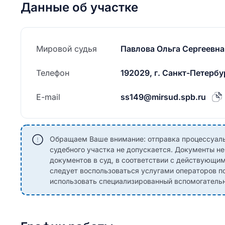
Данные об участке
Мировой судья
Павлова Ольга Сергеевна
Телефон
192029, г. Санкт-Петербур
E-mail
ss149@mirsud.spb.ru
Обращаем Ваше внимание: отправка процессуаль
судебного участка не допускается. Документы н
документов в суд, в соответствии с действующи
следует воспользоваться услугами операторов по
использовать специализированный вспомогательны