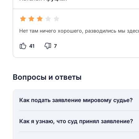
Нет там ничего хорошего, разводились мы здес
41
7
Вопросы и ответы
Как подать заявление мировому судье?
Как я узнаю, что суд принял заявление?