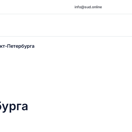
info@sud.online
нкт-Петербурга
бурга