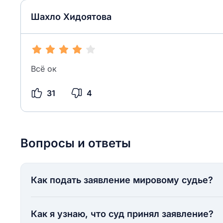
Шахло Хидоятова
Всё ок
31
4
Вопросы и ответы
Как подать заявление мировому судье?
Как я узнаю, что суд принял заявление?