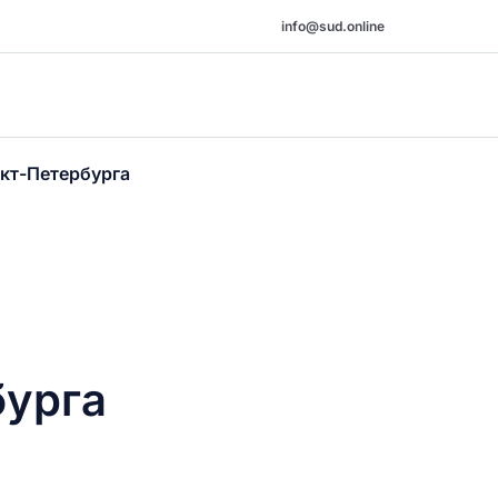
info@sud.online
нкт-Петербурга
бурга