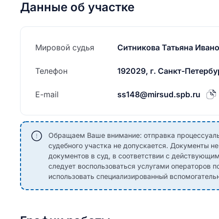
Данные об участке
Мировой судья
Ситникова Татьяна Иван
Телефон
192029, г. Санкт-Петербур
E-mail
ss148@mirsud.spb.ru
Обращаем Ваше внимание: отправка процессуаль
судебного участка не допускается. Документы н
документов в суд, в соответствии с действующи
следует воспользоваться услугами операторов по
использовать специализированный вспомогательны