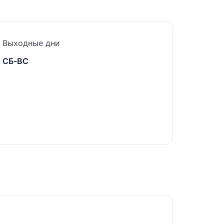
Выходные дни
СБ-ВС