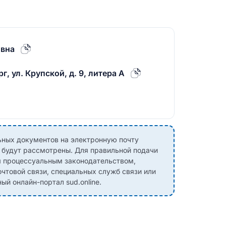
овна
г, ул. Крупской, д. 9, литера А
ных документов на электронную почту
е будут рассмотрены. Для правильной подачи
м процессуальным законодательством,
чтовой связи, специальных служб связи или
й онлайн-портал sud.online.