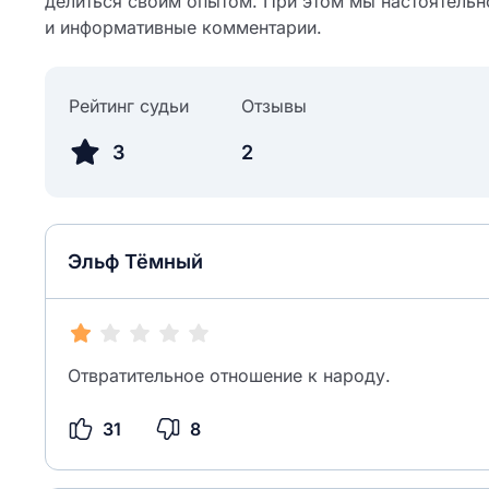
делиться своим опытом. При этом мы настоятельн
и информативные комментарии.
Рейтинг судьи
Отзывы
3
2
Эльф Тёмный
Отвратительное отношение к народу.
31
8