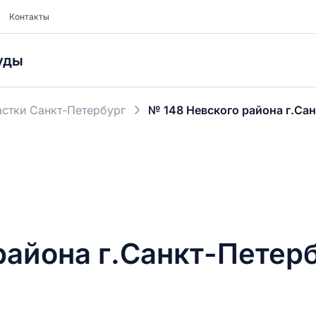
Контакты
уды
стки Санкт-Петербург
№ 148 Невского района г.Са
района г.Санкт-Петер