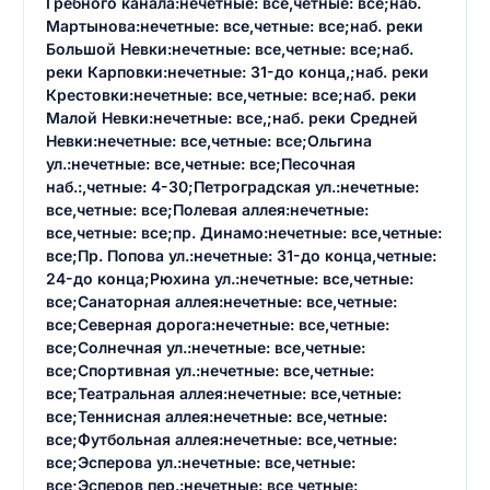
Гребного канала:нечетные: все,четные: все;наб.
Мартынова:нечетные: все,четные: все;наб. реки
Большой Невки:нечетные: все,четные: все;наб.
реки Карповки:нечетные: 31-до конца,;наб. реки
Крестовки:нечетные: все,четные: все;наб. реки
Малой Невки:нечетные: все,;наб. реки Средней
Невки:нечетные: все,четные: все;Ольгина
ул.:нечетные: все,четные: все;Песочная
наб.:,четные: 4-30;Петроградская ул.:нечетные:
все,четные: все;Полевая аллея:нечетные:
все,четные: все;пр. Динамо:нечетные: все,четные:
все;Пр. Попова ул.:нечетные: 31-до конца,четные:
24-до конца;Рюхина ул.:нечетные: все,четные:
все;Санаторная аллея:нечетные: все,четные:
все;Северная дорога:нечетные: все,четные:
все;Солнечная ул.:нечетные: все,четные:
Введите свое имя
все;Спортивная ул.:нечетные: все,четные:
Введите свое имя
все;Театральная аллея:нечетные: все,четные:
все;Теннисная аллея:нечетные: все,четные:
Введите свой e-mail
все;Футбольная аллея:нечетные: все,четные:
все;Эсперова ул.:нечетные: все,четные:
Введите свой номер телефона
все;Эсперов пер.:нечетные: все,четные: