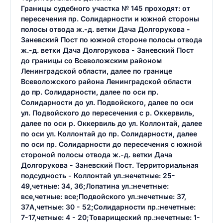
Границы судебного участка № 145 проходят: от
пересечения пр. Солидарности и южной стороны
полосы отвода ж.-д. ветки Дача Долгорукова -
Заневский Пост по южной стороне полосы отвода
ж.-д. ветки Дача Долгорукова - Заневский Пост
до границы со Всеволожским районом
Ленинградской области, далее по границе
Всеволожского района Ленинградской области
до пр. Солидарности, далее по оси пр.
Солидарности до ул. Подвойского, далее по оси
ул. Подвойского до пересечения с р. Оккервиль,
далее по оси р. Оккервиль до ул. Коллонтай, далее
по оси ул. Коллонтай до пр. Солидарности, далее
по оси пр. Солидарности до пересечения с южной
стороной полосы отвода ж.-д. ветки Дача
Долгорукова - Заневский Пост. Территориальная
подсудность - Коллонтай ул.:нечетные: 25-
49,четные: 34, 36;Лопатина ул.:нечетные:
все,четные: все;Подвойского ул.:нечетные: 37,
37А,четные: 30 - 52;Солидарности пр.:нечетные:
7-17,четные: 4 - 20;Товарищеский пр.:нечетные: 1-