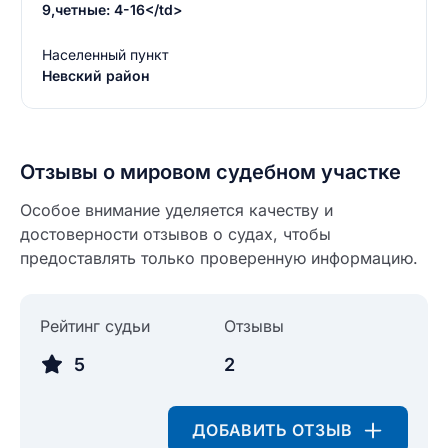
9,четные: 4-16</td>
Населенный пункт
Невский район
Отзывы о мировом судебном участке
Особое внимание уделяется качеству и
достоверности отзывов о судах, чтобы
предоставлять только проверенную информацию.
Введите свое имя
Рейтинг судьи
Отзывы
Введите свое имя
5
2
Введите свой e-mail
Введите свой номер телефона
ДОБАВИТЬ ОТЗЫВ