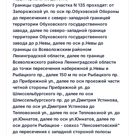
Границы судебного участка N 135 проходят: от
Запорожской ул. по оси пр.Обуховской Обороны
до пересечения с северо-западной границей
территории Обуховского государственного
завода, далее по северо-западной границе
территории Обуховского государственного
завода до р.Невы, далее по оси р.Невы до
границы со Всеволожским районом
Ленинградской области, далее по границе
Всеволожского района Ленинградской области
до точки пересечения набережной р.Невы и
Рыбацкого пр., далее 150 м по оси Рыбацкого пр.
до Прибрежной ул., далее по оси проезжей части
четной стороны Прибрежной ул. до
Шлиссельбургского пр., далее по оси
Шлиссельбургского пр. до ул.Дмитрия Устинова,
далее по оси ул.Дмитрия Устинова до
Тепловозной ул., далее по оси Тепловозной ул. до
ул.Юннатов, далее по оси ул.Юннатов, далее по
оси дороги Рыбацкое - совхоз "Ленсоветовский"
до пересечения с западной стороной полосы