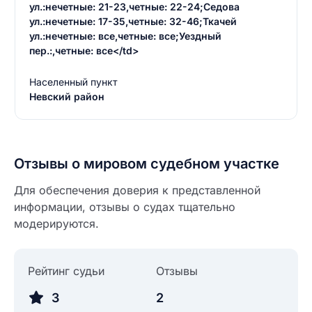
ул.:нечетные: 21-23,четные: 22-24;Седова
ул.:нечетные: 17-35,четные: 32-46;Ткачей
ул.:нечетные: все,четные: все;Уездный
пер.:,четные: все</td>
Населенный пункт
Невский район
Отзывы о мировом судебном участке
Для обеспечения доверия к представленной
информации, отзывы о судах тщательно
модерируются.
Введите свое имя
Введите свое имя
Рейтинг судьи
Отзывы
Введите свой e-mail
3
2
Введите свой номер телефона