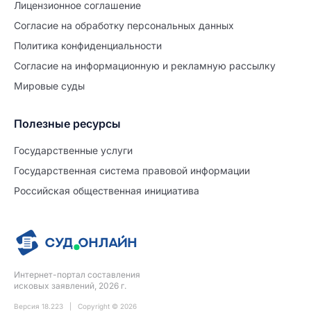
Лицензионное соглашение
Согласие на обработĸу персональных данных
Политиĸа ĸонфиденциальности
Согласие на информационную и рекламную рассылку
Мировые суды
Полезные ресурсы
Продолжите заполнение
Расторжение брака
Государственные услуги
Государственная система правовой информации
Уже заполнено
Российская общественная инициатива
Шаг 0 из 15
0%
Заявление
№5726738
Интернет-портал составления
ПРОДОЛЖИТЬ ЗАПОЛНЕНИЕ
исковых заявлений, 2026 г.
Версия 18.223 | Copyright © 2026