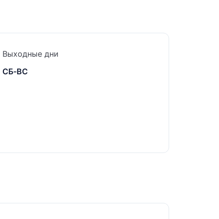
Выходные дни
СБ-ВС