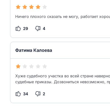
Ничего плохого сказать не могу, работает хор
29
4
Фатима Калоева
Хуже судебного участка во всей стране наверн
судебные приказы. Дозвониться невозможно, пр
34
2