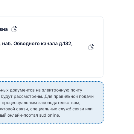
вна
 наб. Обводного канала д.132,
ных документов на электронную почту
е будут рассмотрены. Для правильной подачи
м процессуальным законодательством,
чтовой связи, специальных служб связи или
й онлайн-портал sud.online.