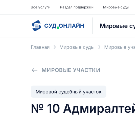
Все услуги
Раздел поддержки
Мировые суды
Мировые с
Главная
Мировые суды
Мировые уча
МИРОВЫЕ УЧАСТКИ
Мировой судебный участок
№ 10 Адмиралтей