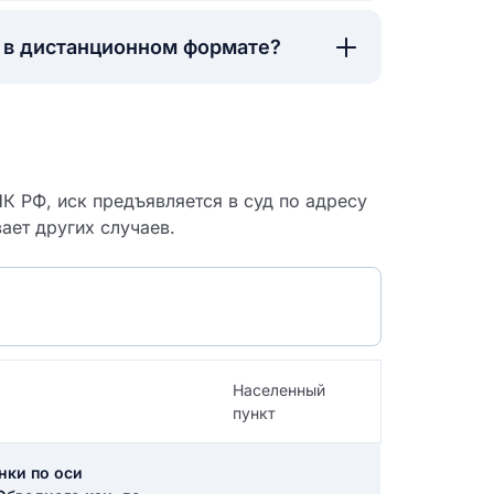
а в дистанционном формате?
К РФ, иск предъявляется в суд по адресу
ает других случаев.
Населенный
 судебный
пункт
нки по оси