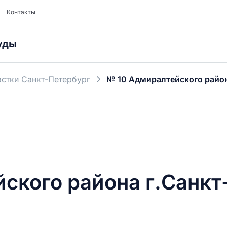
Контакты
уды
стки Санкт-Петербург
№ 10 Адмиралтейского район
ского района г.Санкт