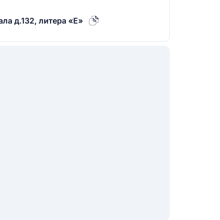
ла д.132, литера «Е»