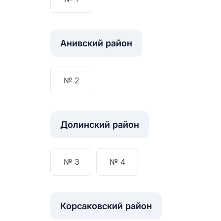
Анивский район
№ 2
Долинский район
№ 3
№ 4
Корсаковский район