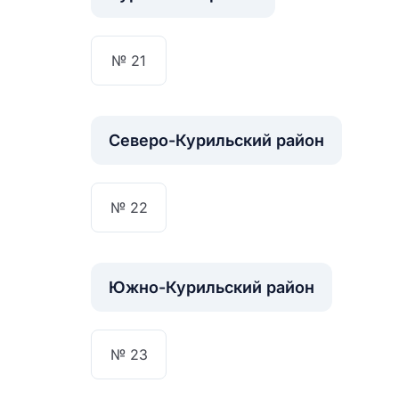
№ 21
Северо-Курильский район
№ 22
Южно-Курильский район
№ 23