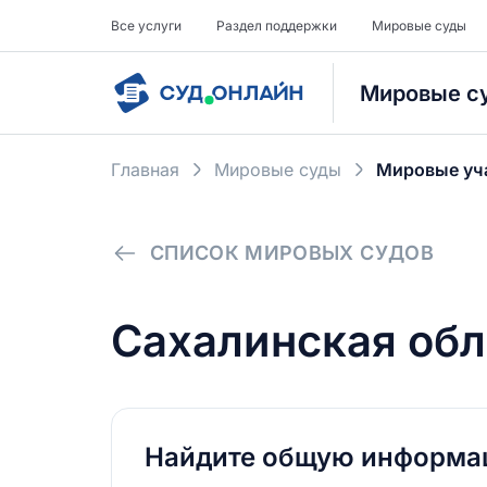
Все услуги
Раздел поддержки
Мировые суды
Мировые с
Главная
Мировые суды
Мировые уч
СПИСОК МИРОВЫХ СУДОВ
Сахалинская обл
Найдите общую информ