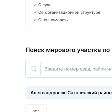
О суде
Об организационной структуре
О полномочиях
Поиск мирового участка по
Введите номер суда, район и
0
Найдено
Александровск-Cахалинский район
№ 1