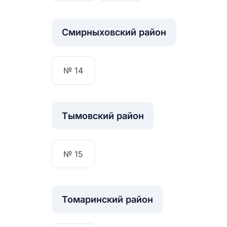
Смирныховский район
ЗА
№ 14
Тымовский район
№ 15
Томаринский район