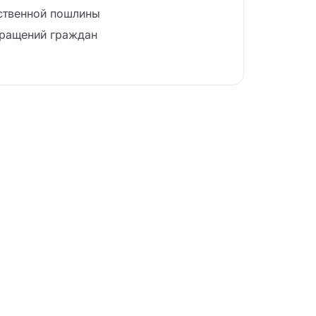
ственной пошлины
бращений граждан