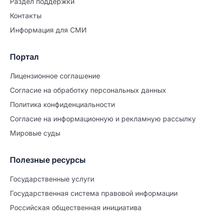
Раздел поддержки
Контакты
Информация для СМИ
Портал
Лицензионное соглашение
Согласие на обработĸу персональных данных
Политиĸа ĸонфиденциальности
Согласие на информационную и рекламную рассылку
Мировые суды
Полезные ресурсы
Продолжите заполнение
Расторжение брака
Государственные услуги
Государственная система правовой информации
Уже заполнено
Российская общественная инициатива
Шаг 0 из 15
0%