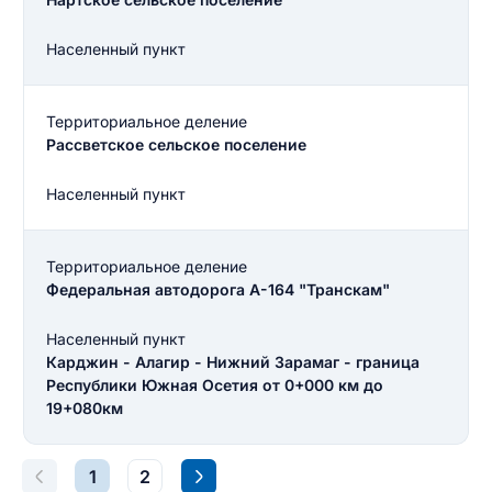
Населенный пункт
Территориальное деление
Рассветское сельское поселение
Населенный пункт
Территориальное деление
Федеральная автодорога А-164 "Транскам"
Населенный пункт
Карджин - Алагир - Нижний Зарамаг - граница
Республики Южная Осетия от 0+000 км до
19+080км
Введите свое имя
1
2
Введите свое имя