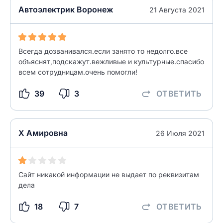
Автоэлектрик Воронеж
21 Августа 2021
Всегда дозванивался.если занято то недолго.все
объяснят,подскажут.вежливые и культурные.спасибо
всем сотрудницам.очень помогли!
39
3
ОТВЕТИТЬ
Х Амировна
26 Июля 2021
Сайт никакой информации не выдает по реквизитам
дела
18
7
ОТВЕТИТЬ