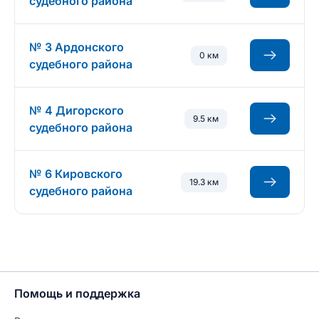
судебного района
№ 3 Ардонского
0 км
судебного района
№ 4 Дигорского
9.5 км
судебного района
№ 6 Кировского
19.3 км
судебного района
Помощь и поддержка