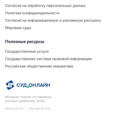
Согласие на обработĸу персональных данных
Политиĸа ĸонфиденциальности
Согласие на информационную и рекламную рассылку
Мировые суды
Полезные ресурсы
Продолжите заполнение
Расторжение брака
Государственные услуги
Государственная система правовой информации
Уже заполнено
Российская общественная инициатива
Шаг 0 из 15
0%
Заявление
№5726950
Интернет-портал составления
ПРОДОЛЖИТЬ ЗАПОЛНЕНИЕ
исковых заявлений, 2026 г.
Версия 18.223 | Copyright © 2026