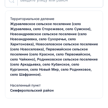
Введите улицу или район
Территориальное деление
Журавлевское сельское поселение (село
Журавлевка, село Сторожевое, село Сумское),
Новоандреевское сельское поселение (село
Новоандреевка, село Сухоречье, село
Харитоновка), Новоселовское сельское поселение
(село Новоселовка), Первомайское сельское
поселение (село Красное, село Первомайское,
село Чайкино), Родниковское сельское поселение
(село Аркадьевка, село Кубанское, село
Курганное, село Новый Мир, село Родниковое,
село Шафранное).
Населенный пункт
Симферопольский район