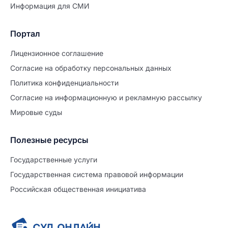
Информация для СМИ
Портал
Лицензионное соглашение
Согласие на обработĸу персональных данных
Политиĸа ĸонфиденциальности
Согласие на информационную и рекламную рассылку
Мировые суды
Полезные ресурсы
Продолжите заполнение
Расторжение брака
Государственные услуги
Государственная система правовой информации
Уже заполнено
Российская общественная инициатива
Шаг 0 из 15
0%
Заявление
№5711071