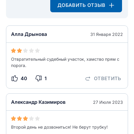
ДОБАВИТЬ ОТЗЫВ
Алла Дрынова
31 Января 2022
Отвратительный судебный участок, хамство прям с
Введите свое имя
порога.
Введите свое имя
40
1
ОТВЕТИТЬ
Введите свой e-mail
Введите свой номер телефона
Александр Казимиров
27 Июля 2023
Текст отзыва
Ответ на отзыв
Название населенного пункта
Второй день не дозвониться! Не берут трубку!