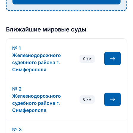
Ближайшие мировые суды
№ 1
Железнодорожного
0 км
судебного района г.
Симферополя
№ 2
Железнодорожного
0 км
судебного района г.
Симферополя
№ 3