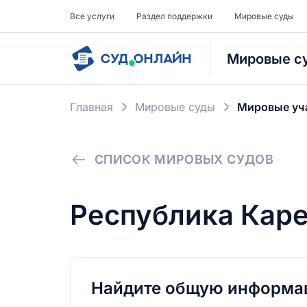
Все услуги
Раздел поддержки
Мировые суды
Мировые с
Главная
Мировые суды
Мировые уч
СПИСОК МИРОВЫХ СУДОВ
Республика Кар
Найдите общую информ