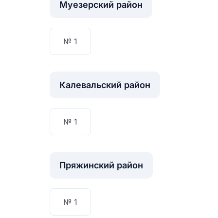
Муезерский район
№ 1
Калевальский район
№ 1
Пряжинский район
№ 1