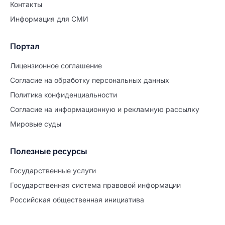
Контакты
Информация для СМИ
Портал
Лицензионное соглашение
Согласие на обработĸу персональных данных
Политиĸа ĸонфиденциальности
Согласие на информационную и рекламную рассылку
Мировые суды
Полезные ресурсы
Продолжите заполнение
Расторжение брака
Государственные услуги
Государственная система правовой информации
Уже заполнено
Российская общественная инициатива
Шаг 0 из 15
0%
Заявление