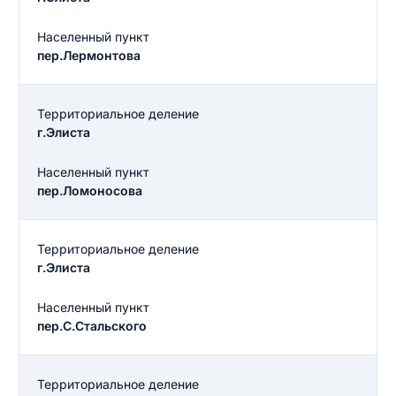
Населенный пункт
пер.Лермонтова
Территориальное деление
г.Элиста
Населенный пункт
пер.Ломоносова
Территориальное деление
г.Элиста
Населенный пункт
пер.С.Стальского
Введите свое имя
Введите свое имя
Территориальное деление