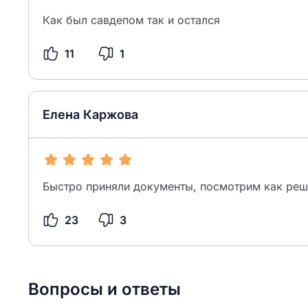
Как был савдепом так и остался
11
1
Елена Каржова
Быстро приняли документы, посмотрим как реш
23
3
Вопросы и ответы