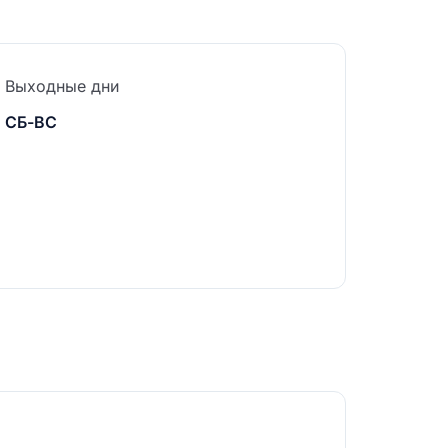
Выходные дни
СБ-ВС