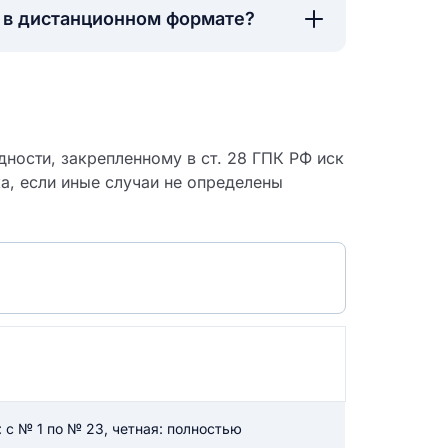
а в дистанционном формате?
ности, закрепленному в ст. 28 ГПК РФ иск
ка, если иные случаи не определены
 судебный
 с № 1 по № 23, четная: полностью