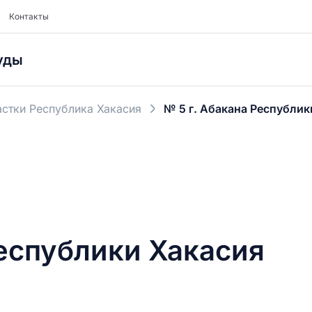
Контакты
уды
стки Республика Хакасия
№ 5 г. Абакана Республик
Республики Хакасия