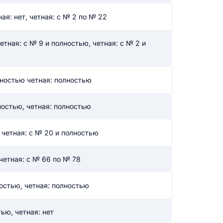
ая: нет, четная: с № 2 по № 22
икацию отзыва
тная: с № 9 и полностью, четная: с № 2 и
лностью четная: полностью
ностью, четная: полностью
ТЗЫВ
, четная: с № 20 и полностью
 четная: с № 66 по № 78
ностью, четная: полностью
тью, четная: нет