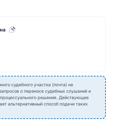
на
ного судебного участка (почта) не
 запросов о переносе судебных слушаний и
о процессуального решения. Действующее
ает альтернативный способ подачи таких