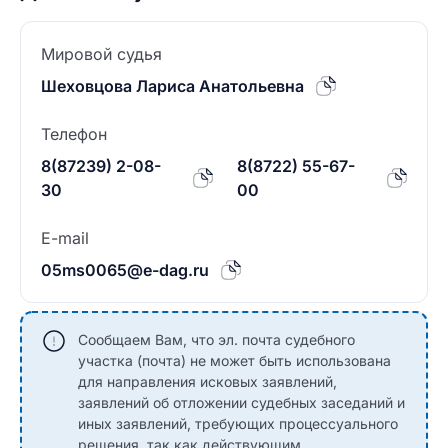
Мировой судья
Шеховцова Лариса Анатольевна
Телефон
8(87239) 2-08-
8(8722) 55-67-
30
00
E-mail
05ms0065@e-dag.ru
Сообщаем Вам, что эл. почта судебного
участка (почта) не может быть использована
для направления исковых заявлений,
заявлений об отложении судебных заседаний и
иных заявлений, требующих процессуального
решения, так как действующим