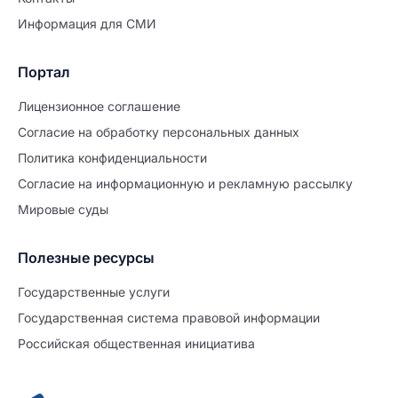
Информация для СМИ
Портал
Лицензионное соглашение
Согласие на обработĸу персональных данных
Политиĸа ĸонфиденциальности
Согласие на информационную и рекламную рассылку
Мировые суды
Полезные ресурсы
Продолжите заполнение
Расторжение брака
Государственные услуги
Государственная система правовой информации
Уже заполнено
Российская общественная инициатива
Шаг 0 из 15
0%
Заявление