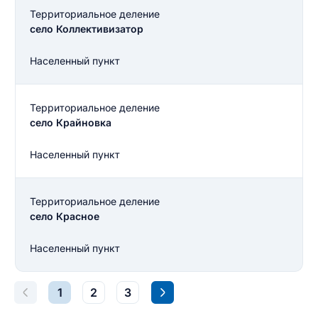
Территориальное деление
село Коллективизатор
Населенный пункт
Территориальное деление
село Крайновка
Населенный пункт
Территориальное деление
село Красное
Населенный пункт
Введите свое имя
1
2
3
Введите свое имя