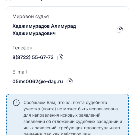
Мировой судья
Хаджимурадов Алимурад
Хаджимурадович
Телефон
8(8722) 55-67-73
E-mail
05ms0062@e-dag.ru
Сообщаем Вам, что эл. почта судебного
участка (почта) не может быть использована
для направления исковых заявлений,
заявлений об отложении судебных заседаний и
иных заявлений, требующих процессуального
решения, так как действующим