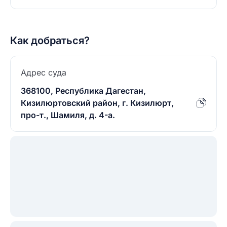
Как добраться?
Адрес суда
368100, Республика Дагестан,
Кизилюртовский район, г. Кизилюрт,
про-т., Шамиля, д. 4-а.