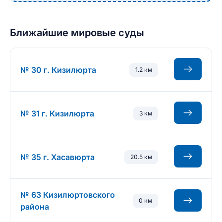
Ближайшие мировые суды
№ 30 г. Кизилюрта
1.2 км
№ 31 г. Кизилюрта
3 км
№ 35 г. Хасавюрта
20.5 км
№ 63 Кизилюртовского
0 км
района