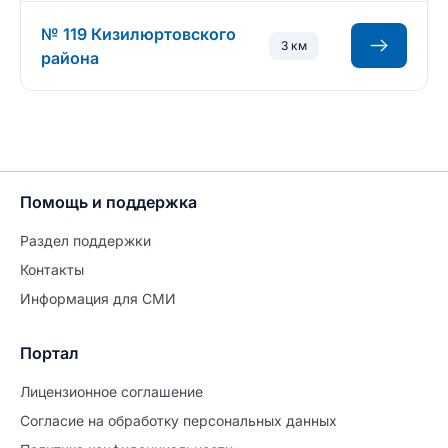
№ 119 Кизилюртовского
3 км
района
Помощь и поддержка
Раздел поддержки
Контакты
Информация для СМИ
Портал
Лицензионное соглашение
Согласие на обработĸу персональных данных