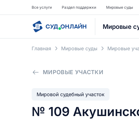
Все услуги
Раздел поддержки
Мировые суды
Мировые с
Главная
Мировые суды
Мировые уча
МИРОВЫЕ УЧАСТКИ
Мировой судебный участок
№ 109 Акушинск