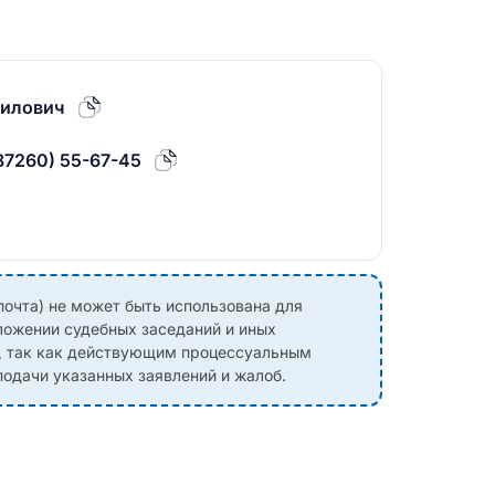
илович
87260) 55-67-45
почта) не может быть использована для
ложении судебных заседаний и иных
, так как действующим процессуальным
одачи указанных заявлений и жалоб.