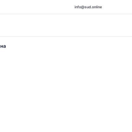
info@sud.online
она