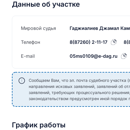
Данные об участке
Мировой судья
Гаджиалиев Джамал Кам
Телефон
8(87260) 2-11-17
8(
E-mail
05ms0109@e-dag.ru
Сообщаем Вам, что эл. почта судебного участка (
направления исковых заявлений, заявлений об от
заявлений, требующих процессуального решения
законодательством предусмотрен иной порядок п
График работы