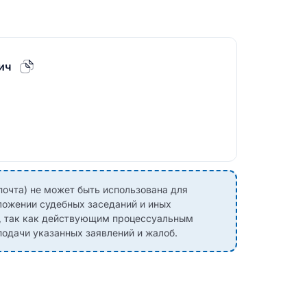
ич
почта) не может быть использована для
ложении судебных заседаний и иных
, так как действующим процессуальным
одачи указанных заявлений и жалоб.