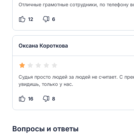
Отличные грамотные сотрудники, по телефону в
12
6
Оксана Короткова
Судья просто людей за людей не считает. С пр
увидишь, только у нас.
16
8
Вопросы и ответы