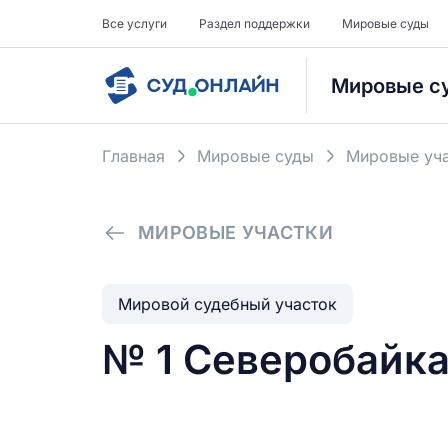
Все услуги
Раздел поддержки
Мировые суды
Мировые с
Главная
Мировые суды
Мировые уча
МИРОВЫЕ УЧАСТКИ
Мировой судебный участок
№ 1 Северобайка