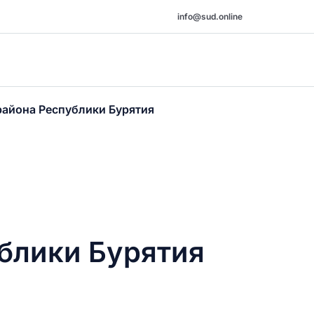
info@sud.online
района Республики Бурятия
блики Бурятия