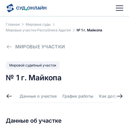
Главная
Мировые суды
Мировые участки Республика Адыгея
№ 1 г. Майкопа
МИРОВЫЕ УЧАСТКИ
Мировой судебный участок
№ 1 г. Майкопа
Данные о участке
График работы
Как добраться
Данные об участке