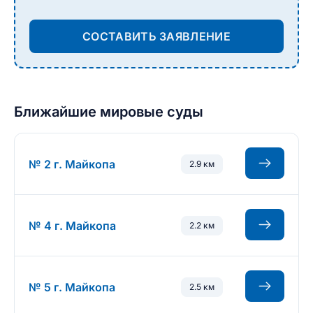
СОСТАВИТЬ ЗАЯВЛЕНИЕ
Ближайшие мировые суды
№ 2 г. Майкопа
2.9 км
№ 4 г. Майкопа
2.2 км
№ 5 г. Майкопа
2.5 км