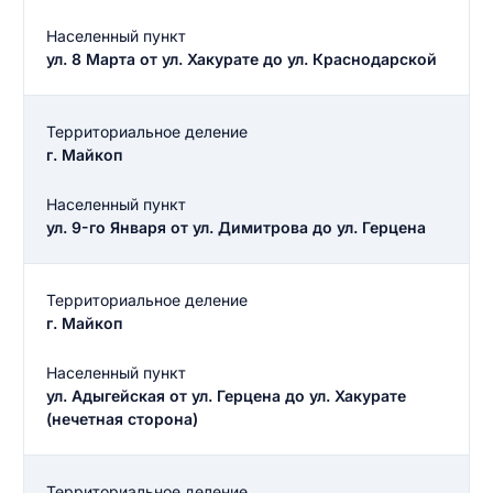
Населенный пункт
ул. 8 Марта от ул. Хакурате до ул. Краснодарской
Территориальное деление
г. Майкоп
Населенный пункт
ул. 9-го Января от ул. Димитрова до ул. Герцена
Территориальное деление
г. Майкоп
Населенный пункт
Введите свое имя
ул. Адыгейская от ул. Герцена до ул. Хакурате
Введите свое имя
(нечетная сторона)
Введите свой e-mail
Территориальное деление