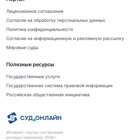
Лицензионное соглашение
Согласие на обработĸу персональных данных
Политиĸа ĸонфиденциальности
Согласие на информационную и рекламную рассылку
Мировые суды
Полезные ресурсы
Продолжите заполнение
Расторжение брака
Государственные услуги
Государственная система правовой информации
Уже заполнено
Российская общественная инициатива
Шаг 0 из 15
0%
Заявление
№5702860
Интернет-портал составления
ПРОДОЛЖИТЬ ЗАПОЛНЕНИЕ
исковых заявлений, 2026 г.