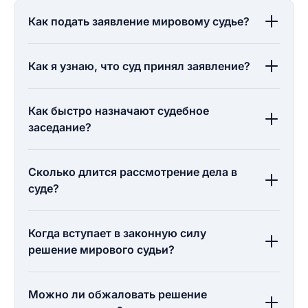
разрешить публикацию отзыва
ОСТАВИТЬ ОТЗЫВ
Как подать заявление мировому судье?
ОСТАВИТЬ ОТЗЫВ
Как я узнаю, что суд принял заявление?
Как быстро назначают судебное
заседание?
Сколько длится рассмотрение дела в
суде?
Когда вступает в законную силу
решение мирового судьи?
Можно ли обжаловать решение