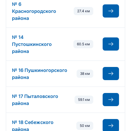
№ 6
Красногородского
27.4 км
района
№ 14
Пустошкинского
60.5 км
района
№ 16 Пушкиногорского
38 км
района
№ 17 Пыталовского
59.1 км
района
№ 18 Себежского
50 км
района