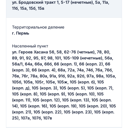
ул. Бродовский тракт 1, 5-17 (нечетные), 5а, 11а,
11б, 15а, 15б, 15в
Территориальное деление
г. Пермь
Населенный пункт
ул. Героев Хасана 56, 58, 62-76 (четные), 78, 80,
89, 91, 92, 95, 97, 98, 101, 105-109 (нечетные), 56а,
56а/1, 64а, 66а, 66б, 66 (корп. 1), 66 (корп. 2), 66
(корп. 3), 66 (корп. 4), 68а, 72а, 74а, 74б, 76а, 76б,
76в, 76г, 78а, 80а, 91а, 91б, 92а, 92б, 97а, 98а, 105а,
105б, 105в, 105г, 105е, 105ж, 105 (корп. б), 105
(корп. д), 105 (корп. 3), 105 (корп. 5), 105 (корп. 7),
105 (корп. 8), 105 (корп. 9), 105 (корп. 10), 105
(корп. 11), 105 (корп. 12), 105 (корп. 13), 105 (корп.
14), 105 (корп. 16), 105 (корп. 19), 105 (корп. 20), 105
(корп. 21), 105 (корп. 22), 105 (корп. 23), 105 (корп.
25), 107а, 107б, 107в